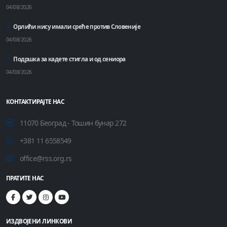
04/08/2026
Орлићи нису имали среће против Словеније
04/08/2026
Подршка за кадете стигла и од сениора
04/08/2026
КОНТАКТИРАЈТЕ НАС
11070 Београд - Тошин бунар 272
+381 11 6558549
office@rss.org.rs
ПРАТИТЕ НАС
ИЗДВОЈЕНИ ЛИНКОВИ