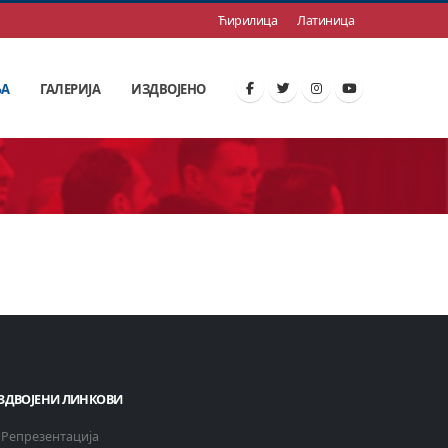
Ћирилица
Латиница
ЊА
ГАЛЕРИЈА
ИЗДВОЈЕНО
ЗДВОЈЕНИ ЛИНКОВИ
Репрезентација