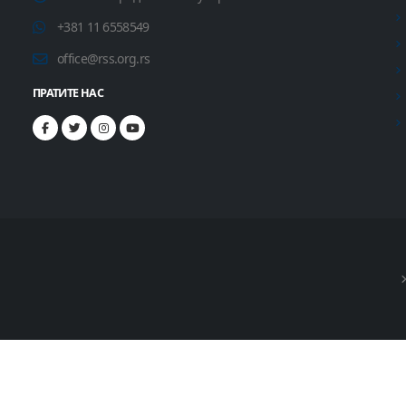
+381 11 6558549
office@rss.org.rs
ПРАТИТЕ НАС