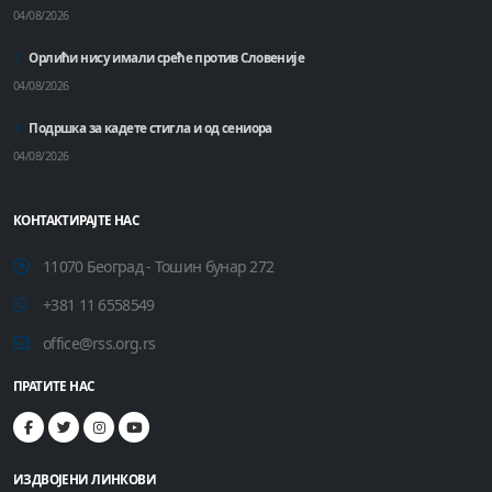
04/08/2026
Орлићи нису имали среће против Словеније
04/08/2026
Подршка за кадете стигла и од сениора
04/08/2026
КОНТАКТИРАЈТЕ НАС
11070 Београд - Тошин бунар 272
+381 11 6558549
office@rss.org.rs
ПРАТИТЕ НАС
ИЗДВОЈЕНИ ЛИНКОВИ