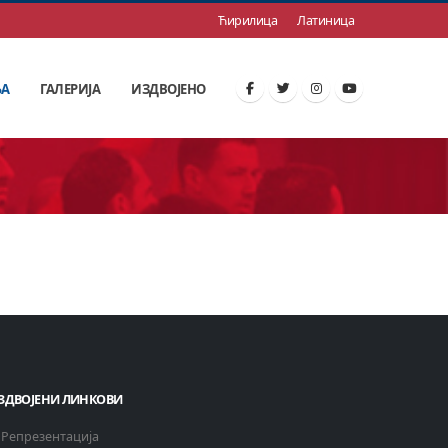
Ћирилица
Латиница
ЊА
ГАЛЕРИЈА
ИЗДВОЈЕНО
ЗДВОЈЕНИ ЛИНКОВИ
Репрезентација