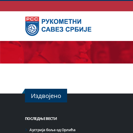
Издвојено
ПОСЛЕДЊЕ ВЕСТИ
Аустрија боља од Орлића