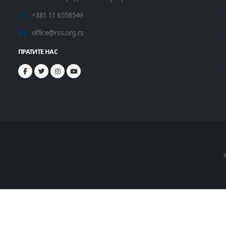
+381 11 6558549
office@rss.org.rs
ПРАТИТЕ НАС