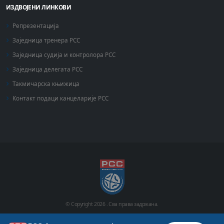
ИЗДВОЈЕНИ ЛИНКОВИ
Репрезентација
Заједница тренера РСС
Заједница судија и контролора РСС
Заједница делегата РСС
Такмичарска књижица
Контакт подаци канцеларије РСС
© Copyright
2026 .
Сва права задржана.