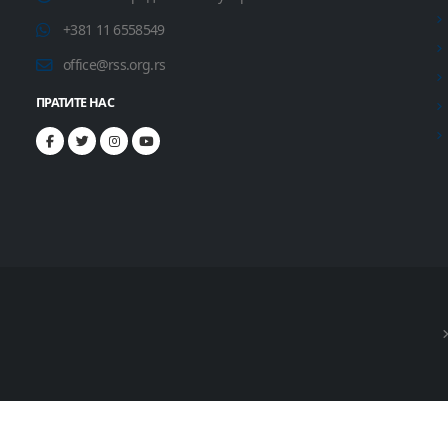
+381 11 6558549
office@rss.org.rs
ПРАТИТЕ НАС