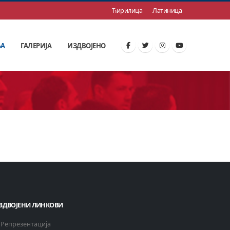
Ћирилица
Латиница
ЊА
ГАЛЕРИЈА
ИЗДВОЈЕНО
ЗДВОЈЕНИ ЛИНКОВИ
Репрезентација