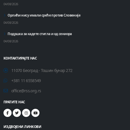
04/08/2026
Орлићи нису имали среће против Словеније
04/08/2026
Подршка за кадете стигла и од сениора
04/08/2026
КОНТАКТИРАЈТЕ НАС
11070 Београд - Тошин бунар 272
+381 11 6558549
office@rss.org.rs
ПРАТИТЕ НАС
ИЗДВОЈЕНИ ЛИНКОВИ