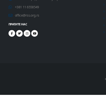
+381 11 6558549
office@rss.org.rs
ПРАТИТЕ НАС