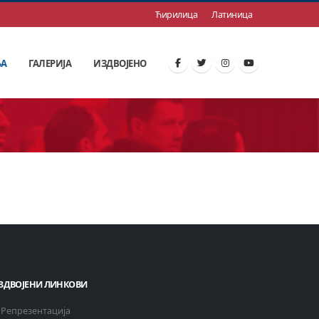
Ћирилица
Латиница
ЊА
ГАЛЕРИЈА
ИЗДВОЈЕНО
ЗДВОЈЕНИ ЛИНКОВИ
Репрезентација