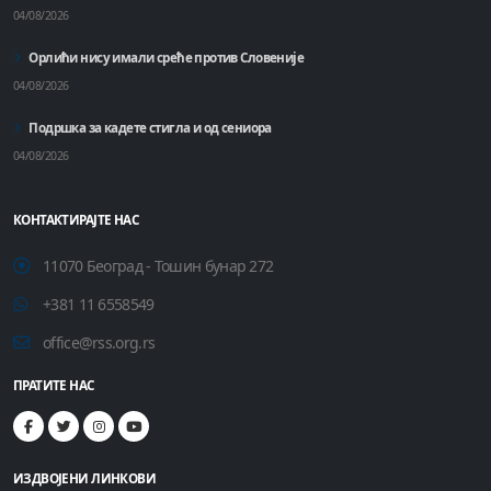
04/08/2026
Орлићи нису имали среће против Словеније
04/08/2026
Подршка за кадете стигла и од сениора
04/08/2026
КОНТАКТИРАЈТЕ НАС
11070 Београд - Тошин бунар 272
+381 11 6558549
office@rss.org.rs
ПРАТИТЕ НАС
ИЗДВОЈЕНИ ЛИНКОВИ