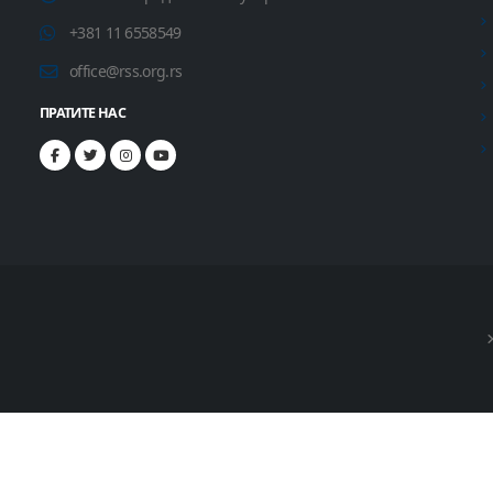
+381 11 6558549
office@rss.org.rs
ПРАТИТЕ НАС