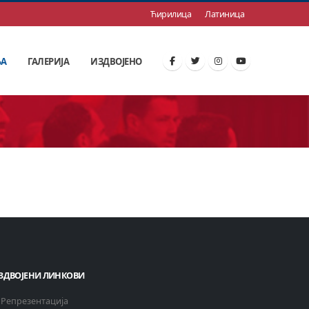
Ћирилица
Латиница
ЊА
ГАЛЕРИЈА
ИЗДВОЈЕНО
ЗДВОЈЕНИ ЛИНКОВИ
Репрезентација