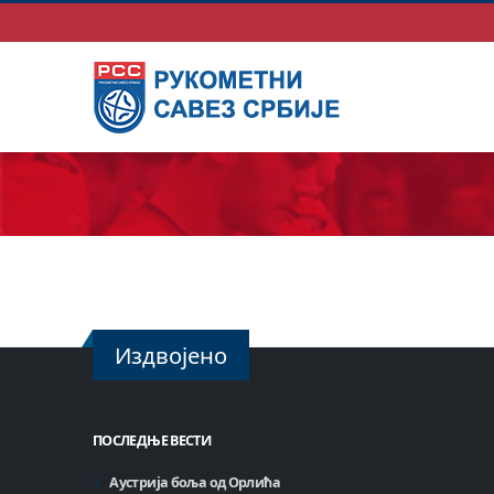
Издвојено
ПОСЛЕДЊЕ ВЕСТИ
Аустрија боља од Орлића