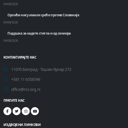
04/08/2026
Орлићи нису имали среће против Словеније
04/08/2026
Подршка за кадете стигла и од сениора
04/08/2026
КОНТАКТИРАЈТЕ НАС
11070 Београд - Тошин бунар 272
+381 11 6558549
office@rss.org.rs
ПРАТИТЕ НАС
ИЗДВОЈЕНИ ЛИНКОВИ