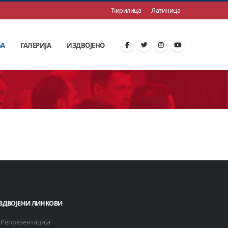
Ћирилица
Латиница
ЊА
ГАЛЕРИЈА
ИЗДВОЈЕНО
ЗДВОЈЕНИ ЛИНКОВИ
Репрезентација