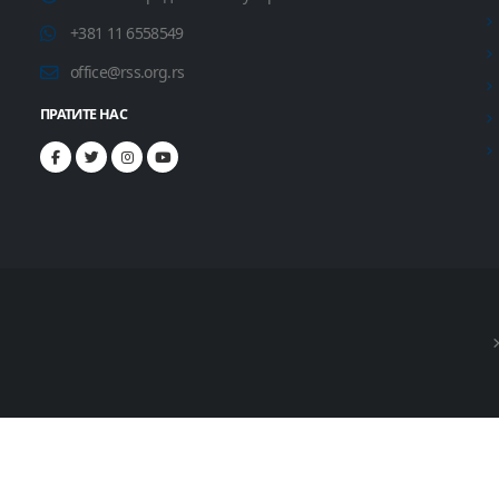
+381 11 6558549
office@rss.org.rs
ПРАТИТЕ НАС