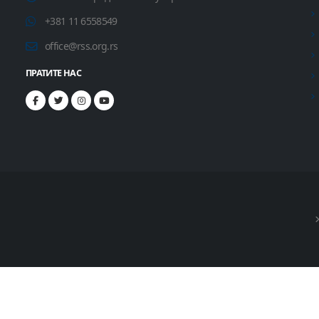
+381 11 6558549
office@rss.org.rs
ПРАТИТЕ НАС