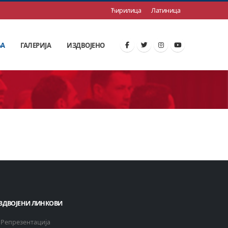
Ћирилица
Латиница
ЊА
ГАЛЕРИЈА
ИЗДВОЈЕНО
ЗДВОЈЕНИ ЛИНКОВИ
Репрезентација