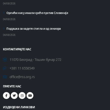
04/08/2026
Орлићи нису имали среће против Словеније
04/08/2026
Подршка за кадете стигла и од сениора
04/08/2026
КОНТАКТИРАЈТЕ НАС
11070 Београд - Тошин бунар 272
+381 11 6558549
office@rss.org.rs
ПРАТИТЕ НАС
ИЗДВОЈЕНИ ЛИНКОВИ