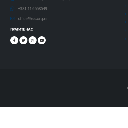
+381 11 6558549
office@rss.org.rs
ПРАТИТЕ НАС