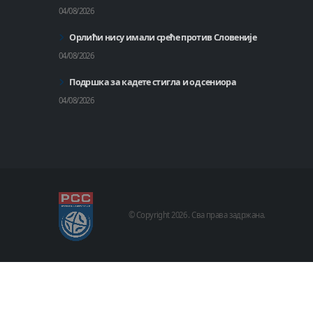
04/08/2026
Орлићи нису имали среће против Словеније
04/08/2026
Подршка за кадете стигла и од сениора
04/08/2026
© Copyright
2026 .
Сва права задржана.