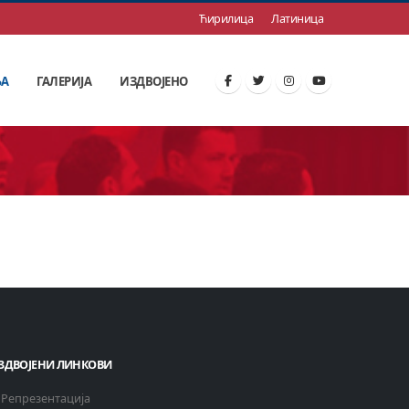
Ћирилица
Латиница
ЊА
ГАЛЕРИЈА
ИЗДВОЈЕНО
ЗДВОЈЕНИ ЛИНКОВИ
Репрезентација