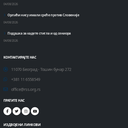
04/08/2026
Орлићи нису имали среће против Словеније
04/08/2026
Подршка за кадете стигла и од сениора
04/08/2026
КОНТАКТИРАЈТЕ НАС
11070 Београд - Тошин бунар 272
+381 11 6558549
office@rss.org.rs
ПРАТИТЕ НАС
ИЗДВОЈЕНИ ЛИНКОВИ