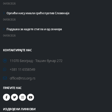
04/08/2026
Орлићи нису имали среће против Словеније
04/08/2026
Подршка за кадете стигла и од сениора
04/08/2026
КОНТАКТИРАЈТЕ НАС
11070 Београд - Тошин бунар 272
+381 11 6558549
office@rss.org.rs
ПРАТИТЕ НАС
ИЗДВОЈЕНИ ЛИНКОВИ