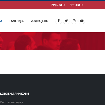
Ћирилица
Латиница
ЊА
ГАЛЕРИЈА
ИЗДВОЈЕНО
ЗДВОЈЕНИ ЛИНКОВИ
Репрезентација