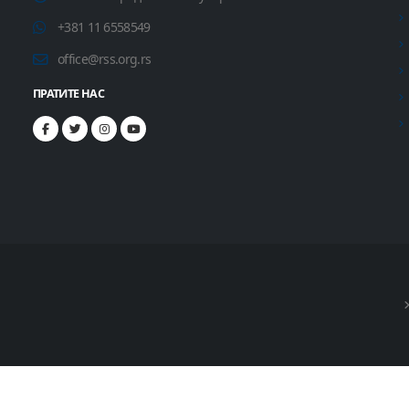
+381 11 6558549
office@rss.org.rs
ПРАТИТЕ НАС