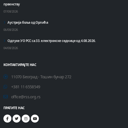
првенству
07/08/2026
Аустрија боља од Орлића
06/08/2026
Одлуке УО РСС са 33. електронске седнице од 4.08.2026.
04/08/2026
КОНТАКТИРАЈТЕ НАС
11070 Београд - Тошин бунар 272
+381 11 6558549
office@rss.org.rs
ПРАТИТЕ НАС