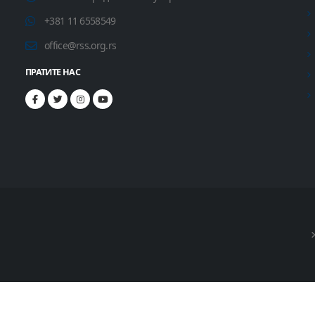
+381 11 6558549
office@rss.org.rs
ПРАТИТЕ НАС