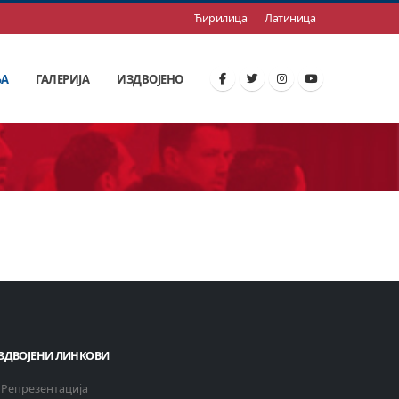
Ћирилица
Латиница
ЊА
ГАЛЕРИЈА
ИЗДВОЈЕНО
ЗДВОЈЕНИ ЛИНКОВИ
Репрезентација