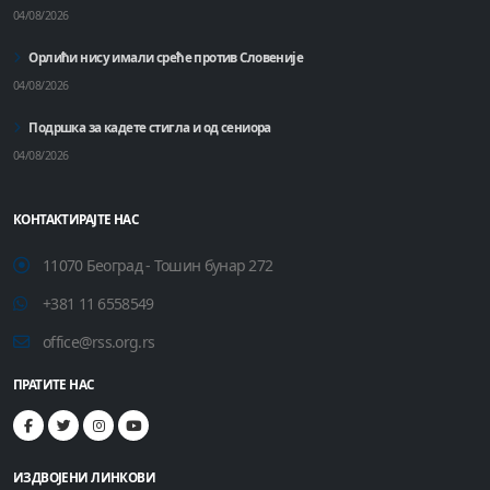
04/08/2026
Орлићи нису имали среће против Словеније
04/08/2026
Подршка за кадете стигла и од сениора
04/08/2026
КОНТАКТИРАЈТЕ НАС
11070 Београд - Тошин бунар 272
+381 11 6558549
office@rss.org.rs
ПРАТИТЕ НАС
ИЗДВОЈЕНИ ЛИНКОВИ