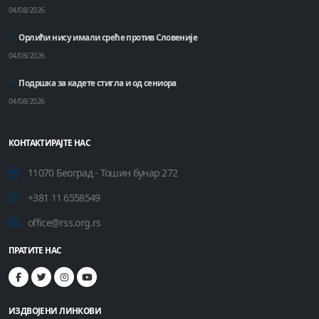
04/08/2026
Орлићи нису имали среће против Словеније
04/08/2026
Подршка за кадете стигла и од сениора
04/08/2026
КОНТАКТИРАЈТЕ НАС
11070 Београд - Тошин бунар 272
+381 11 6558549
office@rss.org.rs
ПРАТИТЕ НАС
ИЗДВОЈЕНИ ЛИНКОВИ