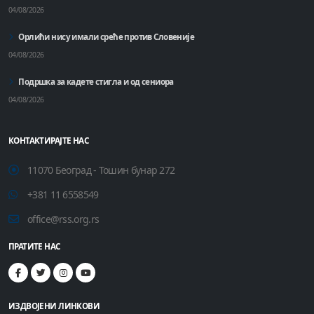
04/08/2026
Орлићи нису имали среће против Словеније
04/08/2026
Подршка за кадете стигла и од сениора
04/08/2026
КОНТАКТИРАЈТЕ НАС
11070 Београд - Тошин бунар 272
+381 11 6558549
office@rss.org.rs
ПРАТИТЕ НАС
ИЗДВОЈЕНИ ЛИНКОВИ