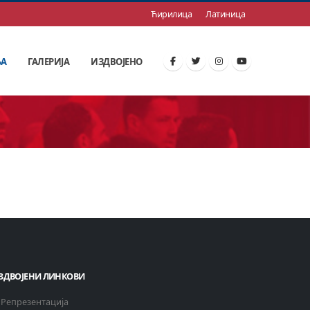
Ћирилица
Латиница
ЊА
ГАЛЕРИЈА
ИЗДВОЈЕНО
ЗДВОЈЕНИ ЛИНКОВИ
Репрезентација