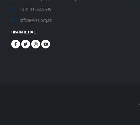
+381 11 6558549
office@rss.org.rs
ПРАТИТЕ НАС