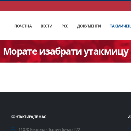
ПОЧЕТНА
ВЕСТИ
РСС
ДОКУМЕНТИ
ТАКМИЧЕ
Морате изабрати утакмицу
КОНТАКТИРАЈТЕ НАС
И
11070 Београд - Тошин бунар 272