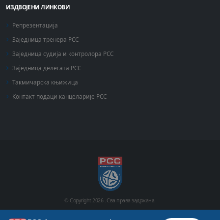
ИЗДВОЈЕНИ ЛИНКОВИ
Репрезентација
Заједница тренера РСС
Заједница судија и контролора РСС
Заједница делегата РСС
Такмичарска књижица
Контакт подаци канцеларије РСС
© Copyright
2026 .
Сва права задржана.