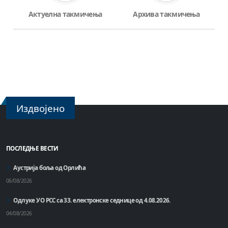
Актуелна такмичења
Архива такмичења
Издвојено
ПОСЛЕДЊЕ ВЕСТИ
Аустрија боља од Орлића
06/08/2026
Одлуке УО РСС са 33. електронске седнице од 4.08.2026.
04/08/2026