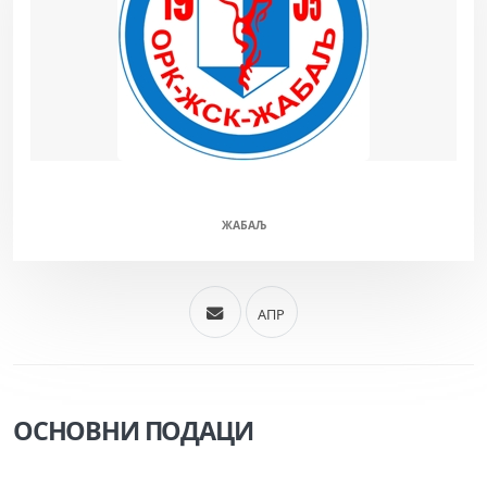
ЖСК (М/Ж)
ЖАБАЉ
АПР
ОСНОВНИ ПОДАЦИ