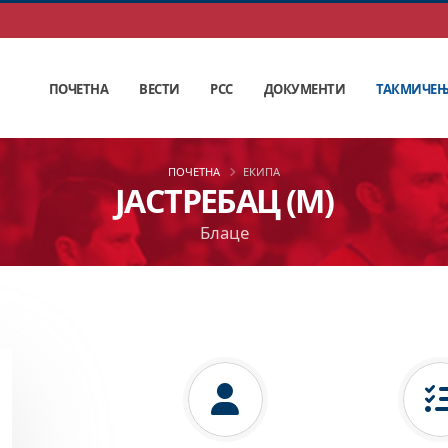
ПОЧЕТНА
ВЕСТИ
РСС
ДОКУМЕНТИ
ТАКМИЧЕ
ПОЧЕТНА
ЕКИПА
ЈАСТРЕБАЦ (М)
Блаце