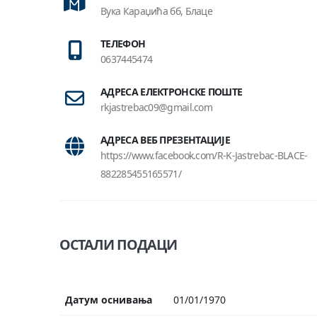
Вука Караџића бб, Блаце
ТЕЛЕФОН
0637445474
АДРЕСА ЕЛЕКТРОНСКЕ ПОШТЕ
rkjastrebac09@gmail.com
АДРЕСА ВЕБ ПРЕЗЕНТАЦИЈЕ
https://www.facebook.com/R-K-Jastrebac-BLACE-
882285455165571/
ОСТАЛИ ПОДАЦИ
Датум оснивања
01/01/1970