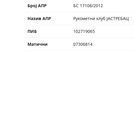
Број АПР
БС 17108/2012
Назив АПР
Рукометни клуб ЈАСТРЕБАЦ
ПИБ
102719065
Матични
07306814