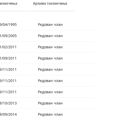
такмичења
Архива такмичења
9/04/1995
Редован члан
1/09/2005
Редован члан
1/02/2011
Редован члан
1/09/2011
Редован члан
9/11/2011
Редован члан
9/11/2011
Редован члан
9/11/2011
Редован члан
8/10/2013
Редован члан
8/09/2014
Редован члан