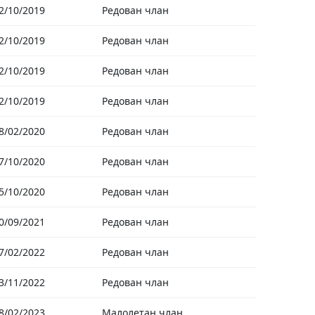
2/10/2019
Редован члан
2/10/2019
Редован члан
2/10/2019
Редован члан
2/10/2019
Редован члан
8/02/2020
Редован члан
7/10/2020
Редован члан
5/10/2020
Редован члан
0/09/2021
Редован члан
7/02/2022
Редован члан
3/11/2022
Редован члан
8/02/2023
Малолетан члан