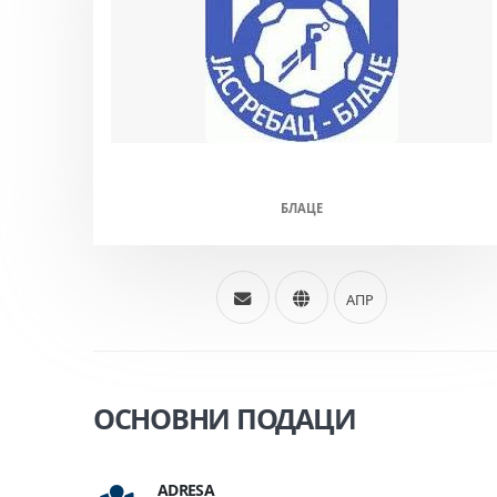
ЈАСТРЕБАЦ (М)
БЛАЦЕ
АПР
ОСНОВНИ ПОДАЦИ
ADRESA