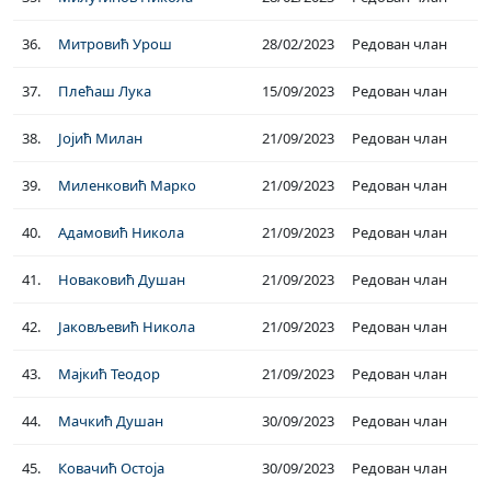
36.
Митровић Урош
28/02/2023
Редован члан
37.
Плећаш Лука
15/09/2023
Редован члан
38.
Јојић Милан
21/09/2023
Редован члан
39.
Миленковић Марко
21/09/2023
Редован члан
40.
Адамовић Никола
21/09/2023
Редован члан
41.
Новаковић Душан
21/09/2023
Редован члан
42.
Јаковљевић Никола
21/09/2023
Редован члан
43.
Мајкић Теодор
21/09/2023
Редован члан
44.
Мачкић Душан
30/09/2023
Редован члан
45.
Ковачић Остоја
30/09/2023
Редован члан