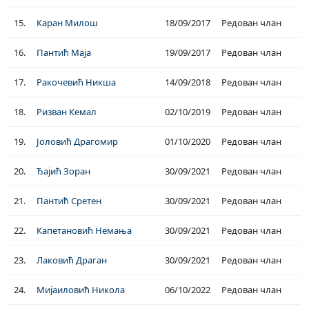
15.
Каран Милош
18/09/2017
Редован члан
16.
Пантић Маја
19/09/2017
Редован члан
17.
Ракочевић Никша
14/09/2018
Редован члан
18.
Ризван Кемал
02/10/2019
Редован члан
19.
Јоловић Драгомир
01/10/2020
Редован члан
20.
Ђајић Зоран
30/09/2021
Редован члан
21.
Пантић Сретен
30/09/2021
Редован члан
22.
Капетановић Немања
30/09/2021
Редован члан
23.
Лаковић Драган
30/09/2021
Редован члан
24.
Мијаиловић Никола
06/10/2022
Редован члан