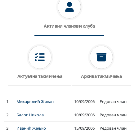
Активни чланови клуба
Актуелна такмичења
Архива такмичења
1.
Михајловић Живан
10/09/2006
Редован члан
2.
Балог Никола
10/09/2006
Редован члан
3.
Иванић Жељко
15/09/2006
Редован члан