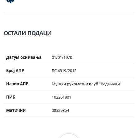
ОСТАЛИ ПОДАЦИ
Датум оснивања
01/01/1970
Број АПР
БС 4319/2012
Назив АПР
Мушки рукометни клуб "Раднички"
ПИБ
102261801
Матични
08329354