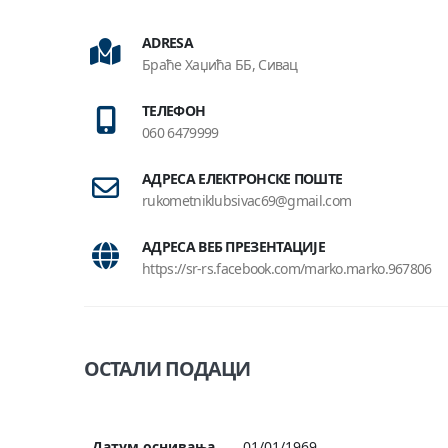
ADRESA
Браће Хаџића ББ, Сивац
ТЕЛЕФОН
060 6479999
АДРЕСА ЕЛЕКТРОНСКЕ ПОШТЕ
rukometniklubsivac69@gmail.com
АДРЕСА ВЕБ ПРЕЗЕНТАЦИЈЕ
https://sr-rs.facebook.com/marko.marko.967806
ОСТАЛИ ПОДАЦИ
Датум оснивања
01/01/1969