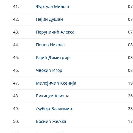
41.
Фуртула Милош
07
42.
Пејин Душан
07
43.
Перуничић Алекса
07
44.
Попов Никола
08
45.
Рајић Димитрије
08
46.
Чвокић Игор
08
47.
Милојичић Ксенија
19
48.
Бикицки Аљоша
26
49.
Љубоја Владимир
28
50.
Боснић Жељка
17