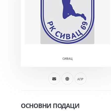
СИВАЦ 69 (М/Ж)
СИВАЦ
АПР
ОСНОВНИ ПОДАЦИ