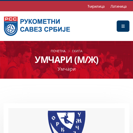
Ћирилица
Латиница
ПОЧЕТНА
ЕКИПА
УМЧАРИ (М/Ж)
Умчари