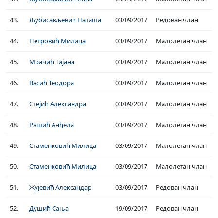
43.
Љубисављевић Наташа
03/09/2017
Редован члан
44.
Петровић Милица
03/09/2017
Малолетан члан
45.
Мрачић Тијана
03/09/2017
Малолетан члан
46.
Васић Теодора
03/09/2017
Малолетан члан
47.
Стејић Александра
03/09/2017
Малолетан члан
48.
Рашић Анђела
03/09/2017
Малолетан члан
49.
Стаменковић Милица
03/09/2017
Малолетан члан
50.
Стаменковић Милица
03/09/2017
Малолетан члан
51.
Жујевић Александар
03/09/2017
Редован члан
52.
Душић Сања
19/09/2017
Редован члан