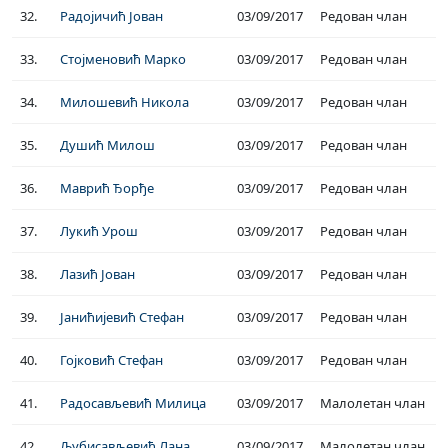
32.
Радојичић Јован
03/09/2017
Редован члан
33.
Стојменовић Марко
03/09/2017
Редован члан
34.
Милошевић Никола
03/09/2017
Редован члан
35.
Душић Милош
03/09/2017
Редован члан
36.
Маврић Ђорђе
03/09/2017
Редован члан
37.
Лукић Урош
03/09/2017
Редован члан
38.
Лазић Јован
03/09/2017
Редован члан
39.
Јанићијевић Стефан
03/09/2017
Редован члан
40.
Гојковић Стефан
03/09/2017
Редован члан
41.
Радосављевић Милица
03/09/2017
Малолетан члан
42.
Љубисављевић Лана
03/09/2017
Малолетан члан