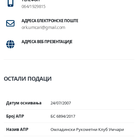
064/1929815
АДРЕСА ЕЛЕКТРОНСКЕ ПОШТЕ
ork.umcari@gmail.com
АДРЕСА ВЕБ ПРЕЗЕНТАЦИЈЕ
ОСТАЛИ ПОДАЦИ
Датум оснивања
24/07/2007
Број АПР
БС 6894/2017
Назив АПР
Омладински Рукометни Клуб Умчари