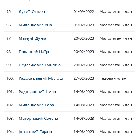
95.
Лукић Огњен
01/09/2022
Малолетан члан
96.
Миленковић Ана
01/02/2023
Малолетан члан
97.
Матејић Дуња
20/02/2023
Малолетан члан
98.
Павловић Нађа
20/02/2023
Малолетан члан
99.
Недељковић Емилија
20/02/2023
Малолетан члан
100.
Радосављевић Милош
27/02/2023
Редован члан
101.
Радовановић Нина
14/08/2023
Малолетан члан
102.
Миленковић Сара
14/08/2023
Малолетан члан
103.
Маторчевић Селена
14/08/2023
Малолетан члан
104.
Јовановић Тијана
14/08/2023
Малолетан члан