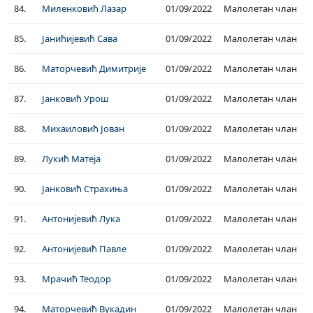
84.
Миленковић Лазар
01/09/2022
Малолетан члан
85.
Јанићијевић Сава
01/09/2022
Малолетан члан
86.
Маторчевић Димитрије
01/09/2022
Малолетан члан
87.
Јанковић Урош
01/09/2022
Малолетан члан
88.
Михаиловић Јован
01/09/2022
Малолетан члан
89.
Лукић Матеја
01/09/2022
Малолетан члан
90.
Јанковић Страхиња
01/09/2022
Малолетан члан
91.
Антонијевић Лука
01/09/2022
Малолетан члан
92.
Антонијевић Павле
01/09/2022
Малолетан члан
93.
Мрачић Теодор
01/09/2022
Малолетан члан
94.
Маторчевић Вукадин
01/09/2022
Малолетан члан