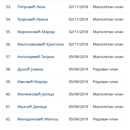
53.
Петровић Лена
02/11/2018
Малолетан члан
54.
Трајковић Ирена
02/11/2018
Малолетан члан
55.
Маринковић Марија
02/11/2018
Малолетан члан
56.
Милосављевић Кристина
02/11/2018
Малолетан члан
57.
Антонијевић Татјана
05/09/2019
Малолетан члан
58.
Душић Јована
05/09/2019
Редован члан
59.
Ивковић Марија
05/09/2019
Редован члан
60.
Миленковић Јелица
05/09/2019
Малолетан члан
61.
Мрачић Даница
05/09/2019
Малолетан члан
62.
Миладиновић Милош
05/09/2019
Редован члан