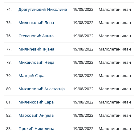
74.
Драгутиновић Николина
19/08/2022
Малолетан члан
75.
Миленковић Лена
19/08/2022
Малолетан члан
76.
Стевановић Анита
19/08/2022
Малолетан члан
77.
Милићевић Тијана
19/08/2022
Малолетан члан
78.
Михаиловић Неда
19/08/2022
Малолетан члан
79.
Матејић Сара
19/08/2022
Малолетан члан
80.
Михаиловић Анастасија
19/08/2022
Малолетан члан
81.
Миленковић Сара
19/08/2022
Малолетан члан
82.
Марковић Анђела
19/08/2022
Малолетан члан
83.
Прокић Николина
19/08/2022
Малолетан члан