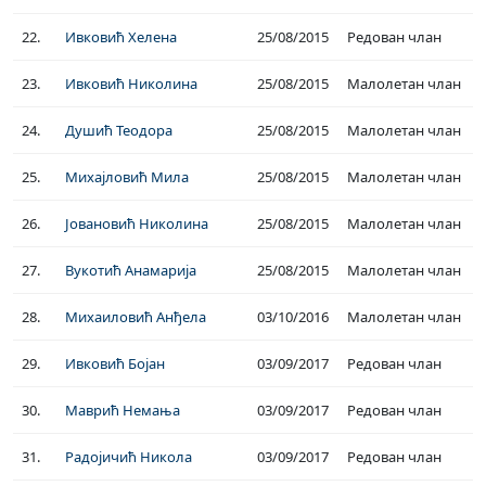
22.
Ивковић Хелена
25/08/2015
Редован члан
23.
Ивковић Николина
25/08/2015
Малолетан члан
24.
Душић Теодора
25/08/2015
Малолетан члан
25.
Михајловић Мила
25/08/2015
Малолетан члан
26.
Јовановић Николина
25/08/2015
Малолетан члан
27.
Вукотић Анамарија
25/08/2015
Малолетан члан
28.
Михаиловић Анђела
03/10/2016
Малолетан члан
29.
Ивковић Бојан
03/09/2017
Редован члан
30.
Маврић Немања
03/09/2017
Редован члан
31.
Радојичић Никола
03/09/2017
Редован члан