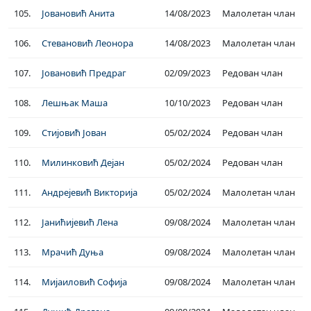
105.
Јовановић Анита
14/08/2023
Малолетан члан
106.
Стевановић Леонора
14/08/2023
Малолетан члан
107.
Јовановић Предраг
02/09/2023
Редован члан
108.
Лешњак Маша
10/10/2023
Редован члан
109.
Стијовић Јован
05/02/2024
Редован члан
110.
Милинковић Дејан
05/02/2024
Редован члан
111.
Андрејевић Викторија
05/02/2024
Малолетан члан
112.
Јанићијевић Лена
09/08/2024
Малолетан члан
113.
Мрачић Дуња
09/08/2024
Малолетан члан
114.
Мијаиловић Софија
09/08/2024
Малолетан члан