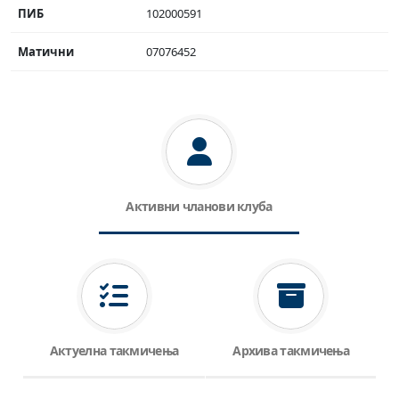
ПИБ
102000591
Матични
07076452
Активни чланови клуба
Актуелна такмичења
Архива такмичења