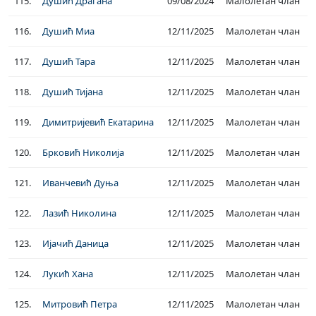
115.
Душић Драгана
09/08/2024
Малолетан члан
116.
Душић Миа
12/11/2025
Малолетан члан
117.
Душић Тара
12/11/2025
Малолетан члан
118.
Душић Тијана
12/11/2025
Малолетан члан
119.
Димитријевић Екатарина
12/11/2025
Малолетан члан
120.
Брковић Николија
12/11/2025
Малолетан члан
121.
Иванчевић Дуња
12/11/2025
Малолетан члан
122.
Лазић Николина
12/11/2025
Малолетан члан
123.
Ијачић Даница
12/11/2025
Малолетан члан
124.
Лукић Хана
12/11/2025
Малолетан члан
125.
Митровић Петра
12/11/2025
Малолетан члан