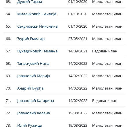
63.
Душић Тијана
01/10/2020
Малолетан члан
64.
Миленковић Емилија
01/10/2020
Малолетан члан
65.
Секуловски Николина
01/10/2020
Малолетан члан
66.
Ђурић Емилија
27/05/2021
Малолетан члан
67.
Вукадиновић Немања
14/09/2021
Редован члан
68.
Танасијевић Нина
14/02/2022
Малолетан члан
69.
Јовановић Марија
14/02/2022
Малолетан члан
70.
Андрић Ђурђа
14/02/2022
Малолетан члан
71.
Јовановић Катарина
14/02/2022
Редован члан
72.
Јовановић Хелена
19/08/2022
Малолетан члан
73.
Илић Ружица
19/08/2022
Малолетан члан