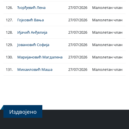
126.
Ђорђевић Лена
27/07/2026
Малолетан члан
127.
Гојковић Вања
27/07/2026
Малолетан члан
128.
Ијачић Анђелија
27/07/2026
Малолетан члан
129.
Јовановић Софија
27/07/2026
Малолетан члан
130.
Маријановић Магдалена
27/07/2026
Малолетан члан
131.
Михаиловић Маша
27/07/2026
Малолетан члан
Издвојено