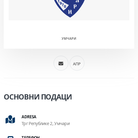
УМЧАРИ (М/Ж)
УМЧАРИ
АПР
ОСНОВНИ ПОДАЦИ
ADRESA
Трг Републике 2, Умчари
ТЕЛЕФОН