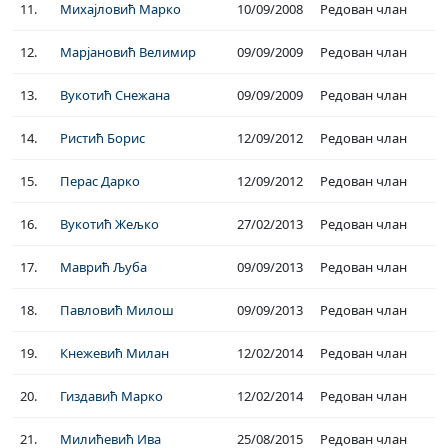
11.
Михајловић Марко
10/09/2008
Редован члан
12.
Марјановић Велимир
09/09/2009
Редован члан
13.
Вукотић Снежана
09/09/2009
Редован члан
14.
Ристић Борис
12/09/2012
Редован члан
15.
Перас Дарко
12/09/2012
Редован члан
16.
Вукотић Жељко
27/02/2013
Редован члан
17.
Маврић Љуба
09/09/2013
Редован члан
18.
Павловић Милош
09/09/2013
Редован члан
19.
Кнежевић Милан
12/02/2014
Редован члан
20.
Гиздавић Марко
12/02/2014
Редован члан
21.
Милићевић Ива
25/08/2015
Редован члан