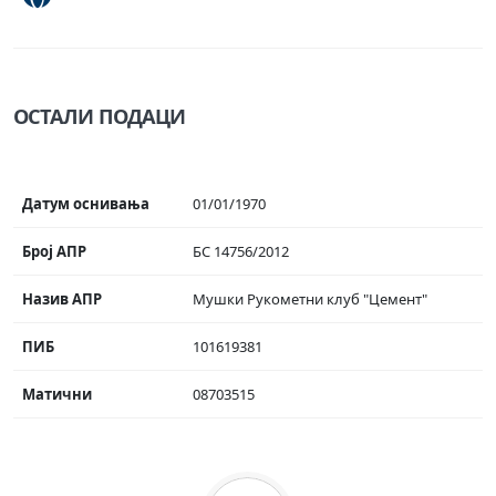
ОСТАЛИ ПОДАЦИ
Датум оснивања
01/01/1970
Број АПР
БС 14756/2012
Назив АПР
Мушки Рукометни клуб "Цемент"
ПИБ
101619381
Матични
08703515