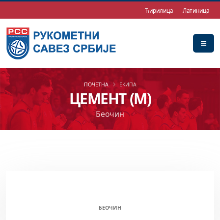
Ћирилица
Латиница
ПОЧЕТНА
ЕКИПА
ЦЕМЕНТ (М)
Беочин
ЦЕМЕНТ (М)
БЕОЧИН