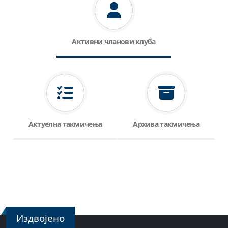
Активни чланови клуба
Актуелна такмичења
Архива такмичења
Издвојено