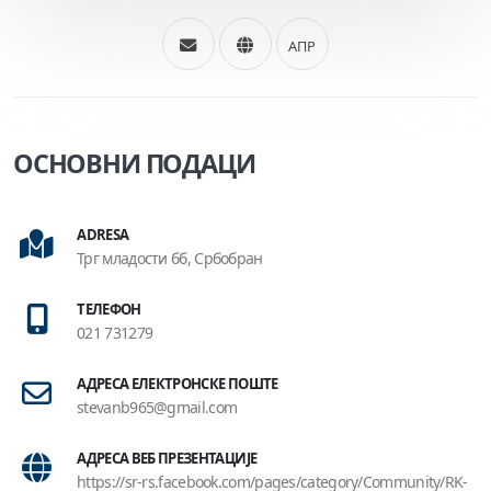
АПР
ОСНОВНИ ПОДАЦИ
ADRESA
Трг младости бб, Србобран
ТЕЛЕФОН
021 731279
АДРЕСА ЕЛЕКТРОНСКЕ ПОШТЕ
stevanb965@gmail.com
АДРЕСА ВЕБ ПРЕЗЕНТАЦИЈЕ
https://sr-rs.facebook.com/pages/category/Community/RK-