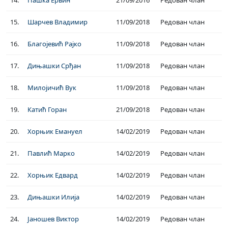
15.
Шарчев Владимир
11/09/2018
Редован члан
16.
Благојевић Рајко
11/09/2018
Редован члан
17.
Дињашки Срђан
11/09/2018
Редован члан
18.
Милојичић Вук
11/09/2018
Редован члан
19.
Катић Горан
21/09/2018
Редован члан
20.
Хорњик Емануел
14/02/2019
Редован члан
21.
Павлић Марко
14/02/2019
Редован члан
22.
Хорњик Едвард
14/02/2019
Редован члан
23.
Дињашки Илија
14/02/2019
Редован члан
24.
Јаношев Виктор
14/02/2019
Редован члан