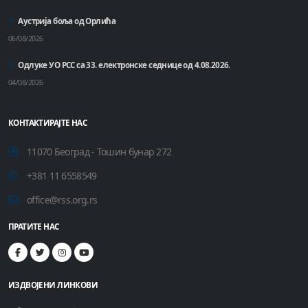
Аустрија боља од Орлића
06/08/2026
Одлуке УО РСС са 33. електронске седнице од 4.08.2026.
04/08/2026
КОНТАКТИРАЈТЕ НАС
11070 Београд - Тошин бунар 272
+381 11 6558549
office@rss.org.rs
ПРАТИТЕ НАС
ИЗДВОЈЕНИ ЛИНКОВИ