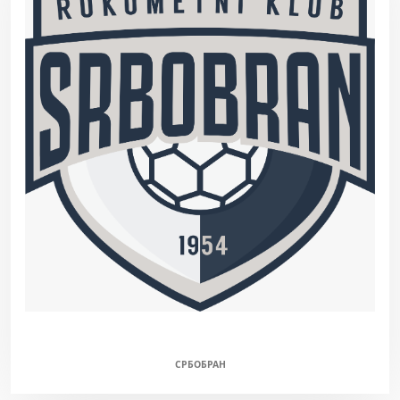
СРБОБРАН - ЕЛАН (М)
СРБОБРАН