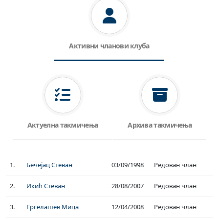
Активни чланови клуба
Актуелна такмичења
Архива такмичења
1.
Бечејац Стеван
03/09/1998
Редован члан
2.
Икић Стеван
28/08/2007
Редован члан
3.
Ергелашев Мица
12/04/2008
Редован члан