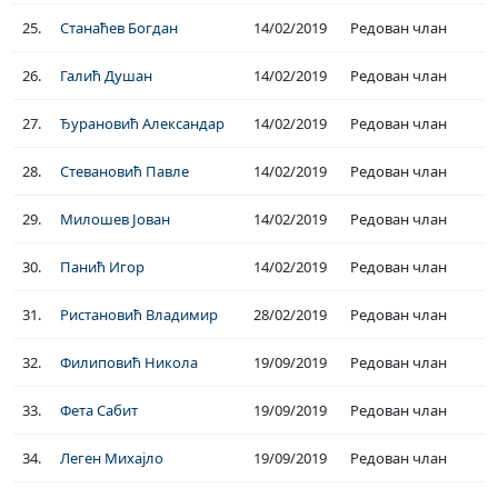
25.
Станаћев Богдан
14/02/2019
Редован члан
26.
Галић Душан
14/02/2019
Редован члан
27.
Ђурановић Александар
14/02/2019
Редован члан
28.
Стевановић Павле
14/02/2019
Редован члан
29.
Милошев Јован
14/02/2019
Редован члан
30.
Панић Игор
14/02/2019
Редован члан
31.
Ристановић Владимир
28/02/2019
Редован члан
32.
Филиповић Никола
19/09/2019
Редован члан
33.
Фета Сабит
19/09/2019
Редован члан
34.
Леген Михајло
19/09/2019
Редован члан