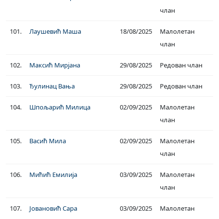
члан
101.
Лаушевић Маша
18/08/2025
Малолетан
члан
102.
Максић Мирјана
29/08/2025
Редован члан
103.
Ђулинац Вања
29/08/2025
Редован члан
104.
Шпољарић Милица
02/09/2025
Малолетан
члан
105.
Васић Мила
02/09/2025
Малолетан
члан
106.
Мићић Емилија
03/09/2025
Малолетан
члан
107.
Јовановић Сара
03/09/2025
Малолетан