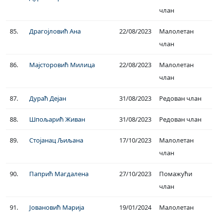
члан
85.
Драгојловић Ана
22/08/2023
Малолетан
члан
86.
Мајсторовић Милица
22/08/2023
Малолетан
члан
87.
Дураћ Дејан
31/08/2023
Редован члан
88.
Шпољарић Живан
31/08/2023
Редован члан
89.
Стојанац Љиљана
17/10/2023
Малолетан
члан
90.
Папрић Магдалена
27/10/2023
Помажући
члан
91.
Јовановић Марија
19/01/2024
Малолетан