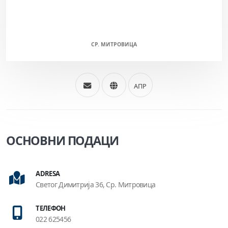
СРЕМ (Ж)
СР. МИТРОВИЦА
АПР
ОСНОВНИ ПОДАЦИ
ADRESA
Светог Димитрија 36, Ср. Митровица
ТЕЛЕФОН
022 625456