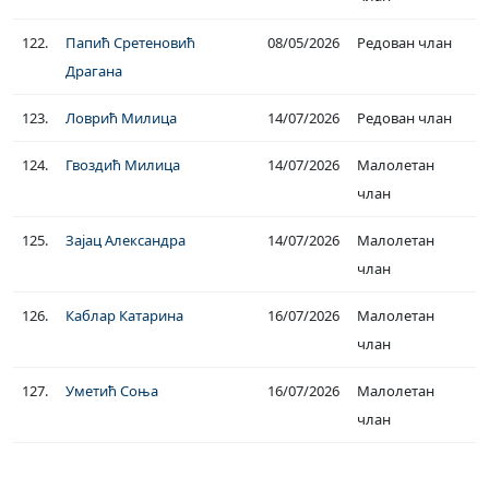
122.
Папић Сретеновић
08/05/2026
Редован члан
Драгана
123.
Ловрић Милица
14/07/2026
Редован члан
124.
Гвоздић Милица
14/07/2026
Малолетан
члан
125.
Зајац Александра
14/07/2026
Малолетан
члан
126.
Каблар Катарина
16/07/2026
Малолетан
члан
127.
Уметић Соња
16/07/2026
Малолетан
члан