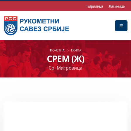
Ћирилица
Латиница
ПОЧЕТНА
ЕКИПА
СРЕМ (Ж)
Ср. Митровица