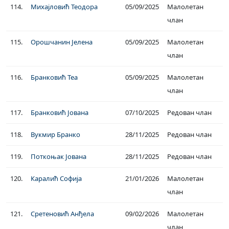
114.
Михајловић Теодора
05/09/2025
Малолетан
члан
115.
Орошчанин Јелена
05/09/2025
Малолетан
члан
116.
Бранковић Теа
05/09/2025
Малолетан
члан
117.
Бранковић Јована
07/10/2025
Редован члан
118.
Вукмир Бранко
28/11/2025
Редован члан
119.
Поткоњак Јована
28/11/2025
Редован члан
120.
Каралић Софија
21/01/2026
Малолетан
члан
121.
Сретеновић Анђела
09/02/2026
Малолетан
члан