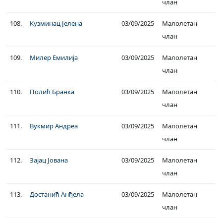
члан
108.
Кузминац Јелена
03/09/2025
Малолетан
члан
109.
Милер Емилија
03/09/2025
Малолетан
члан
110.
Полић Бранка
03/09/2025
Малолетан
члан
111.
Вукмир Андреа
03/09/2025
Малолетан
члан
112.
Зајац Јована
03/09/2025
Малолетан
члан
113.
Достанић Анђела
03/09/2025
Малолетан
члан