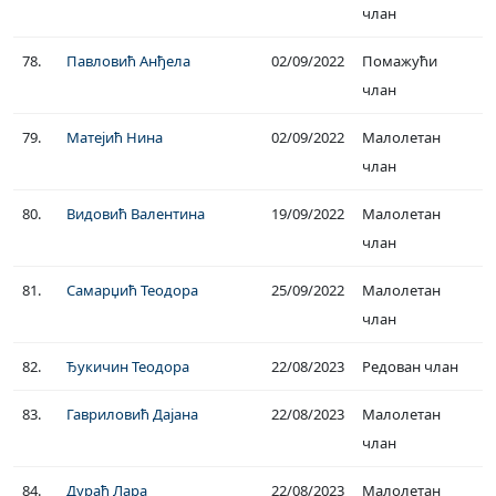
члан
78.
Павловић Анђела
02/09/2022
Помажући
члан
79.
Матејић Нина
02/09/2022
Малолетан
члан
80.
Видовић Валентина
19/09/2022
Малолетан
члан
81.
Самарџић Теодора
25/09/2022
Малолетан
члан
82.
Ђукичин Теодора
22/08/2023
Редован члан
83.
Гавриловић Дајана
22/08/2023
Малолетан
члан
84.
Дураћ Лара
22/08/2023
Малолетан