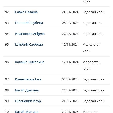
члан
92.
Савко Наташа
24/01/2024
Редован члан
93.
Поповић Љубица
06/02/2024
Редован члан
94.
Ивановски Анђела
27/08/2024
Редован члан
95.
Шкрбић Слобода
12/11/2024
Малолетан
члан
96.
Калајић Николина
12/11/2024
Малолетан
члан
97.
Кленковски Ања
06/02/2025
Редован члан
98.
Бакић Драгана
24/02/2025
Редован члан
99.
Шпановић Игор
21/03/2025
Редован члан
100.
Бакић Милица
22/04/2025
Малолетан