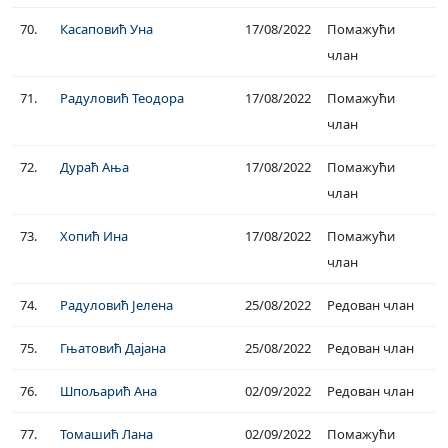
70.
Касаповић Уна
17/08/2022
Помажући
члан
71.
Радуловић Теодора
17/08/2022
Помажући
члан
72.
Дураћ Ања
17/08/2022
Помажући
члан
73.
Хопић Ина
17/08/2022
Помажући
члан
74.
Радуловић Јелена
25/08/2022
Редован члан
75.
Гњатовић Дајана
25/08/2022
Редован члан
76.
Шпољарић Ана
02/09/2022
Редован члан
77.
Томашић Лана
02/09/2022
Помажући