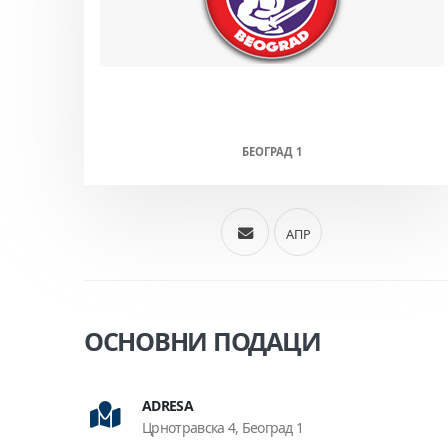
СПОРТСКИ ЦЕНТАР ВОЖДОВАЦ
(М/Ж)
БЕОГРАД 1
АПР
ОСНОВНИ ПОДАЦИ
ADRESA
Црнотравска 4, Београд 1