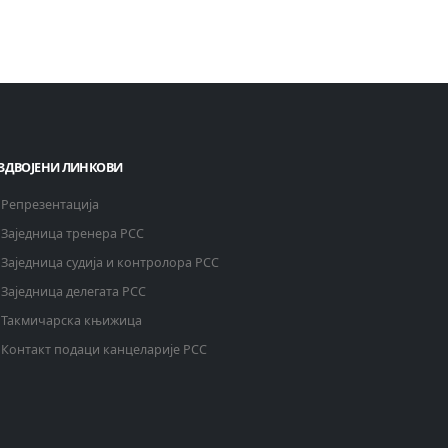
ЗДВОЈЕНИ ЛИНКОВИ
Репрезентација
Заједница тренера РСС
Заједница судија и контролора РСС
Заједница делегата РСС
Такмичарска књижица
Контакт подаци канцеларије РСС