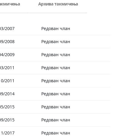
такмичења
Архива такмичења
03/2007
Редован члан
09/2008
Редован члан
04/2009
Редован члан
03/2011
Редован члан
10/2011
Редован члан
09/2014
Редован члан
05/2015
Редован члан
09/2015
Редован члан
11/2017
Редован члан