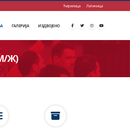
Ћирилица
Латиница
ЊА
ГАЛЕРИЈА
ИЗДВОЈЕНО
М/Ж)