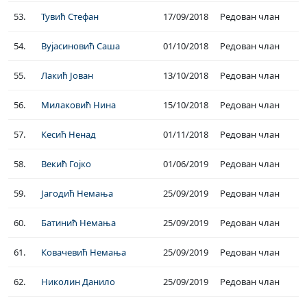
53.
Тувић Стефан
17/09/2018
Редован члан
54.
Вујасиновић Саша
01/10/2018
Редован члан
55.
Лакић Јован
13/10/2018
Редован члан
56.
Милаковић Нина
15/10/2018
Редован члан
57.
Кесић Ненад
01/11/2018
Редован члан
58.
Векић Гојко
01/06/2019
Редован члан
59.
Јагодић Немања
25/09/2019
Редован члан
60.
Батинић Немања
25/09/2019
Редован члан
61.
Ковачевић Немања
25/09/2019
Редован члан
62.
Николин Данило
25/09/2019
Редован члан