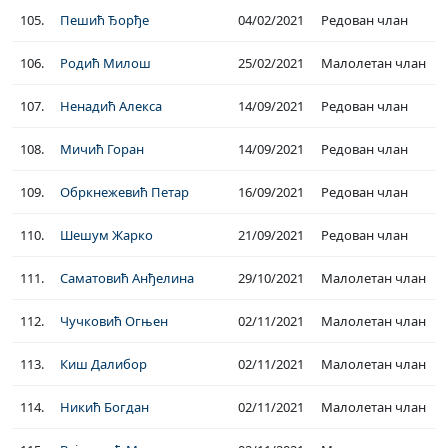
105.
Пешић Ђорђе
04/02/2021
Редован члан
106.
Родић Милош
25/02/2021
Малолетан члан
107.
Ненадић Алекса
14/09/2021
Редован члан
108.
Мичић Горан
14/09/2021
Редован члан
109.
Обркнежевић Петар
16/09/2021
Редован члан
110.
Шешум Жарко
21/09/2021
Редован члан
111.
Саматовић Анђелина
29/10/2021
Малолетан члан
112.
Чучковић Огњен
02/11/2021
Малолетан члан
113.
Киш Далибор
02/11/2021
Малолетан члан
114.
Никић Богдан
02/11/2021
Малолетан члан