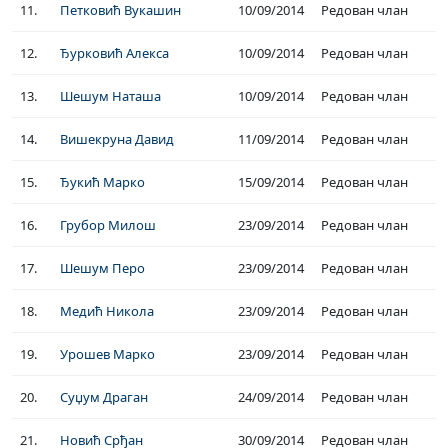
11.
Петковић Вукашин
10/09/2014
Редован члан
12.
Ђурковић Алекса
10/09/2014
Редован члан
13.
Шешум Наташа
10/09/2014
Редован члан
14.
Вишекруна Давид
11/09/2014
Редован члан
15.
Ђукић Марко
15/09/2014
Редован члан
16.
Грубор Милош
23/09/2014
Редован члан
17.
Шешум Перо
23/09/2014
Редован члан
18.
Медић Никола
23/09/2014
Редован члан
19.
Урошев Марко
23/09/2014
Редован члан
20.
Суџум Драган
24/09/2014
Редован члан
21.
Новић Срђан
30/09/2014
Редован члан