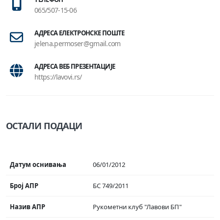
065/507-15-06
АДРЕСА ЕЛЕКТРОНСКЕ ПОШТЕ
jelena.permoser@gmail.com
АДРЕСА ВЕБ ПРЕЗЕНТАЦИЈЕ
https://lavovi.rs/
ОСТАЛИ ПОДАЦИ
Датум оснивања
06/01/2012
Број АПР
БС 749/2011
Назив АПР
Рукометни клуб "Лавови БП"