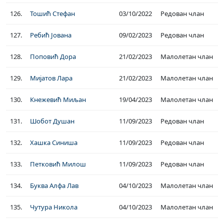
126.
Тошић Стефан
03/10/2022
Редован члан
127.
Ребић Јована
09/02/2023
Редован члан
128.
Поповић Дора
21/02/2023
Малолетан члан
129.
Мијатов Лара
21/02/2023
Малолетан члан
130.
Кнежевић Миљан
19/04/2023
Малолетан члан
131.
Шобот Душан
11/09/2023
Редован члан
132.
Хашка Синиша
11/09/2023
Редован члан
133.
Петковић Милош
11/09/2023
Редован члан
134.
Буква Алфа Лав
04/10/2023
Малолетан члан
135.
Чутура Никола
04/10/2023
Малолетан члан