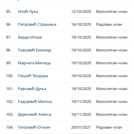
95.
Илић Лука
12/10/2020
Малолетан члан
96.
Петровић Страхиња
16/10/2020
Редован члан
97.
Берди Искра
19/10/2020
Малолетан члан
98.
Ћировић Емилија
19/10/2020
Малолетан члан
99.
Марчета Милица
19/10/2020
Малолетан члан
100.
Пешић Теодора
19/10/2020
Малолетан члан
101.
Рајковић Дуња
19/10/2020
Малолетан члан
102.
Радојевић Милош
10/11/2020
Малолетан члан
103.
Дејановић Алекса
10/11/2020
Малолетан члан
104.
Петровић Огњен
20/01/2021
Редован члан