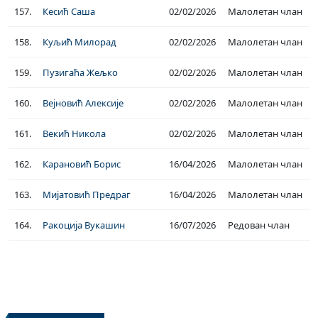
157.
Кесић Саша
02/02/2026
Малолетан члан
158.
Куљић Милорад
02/02/2026
Малолетан члан
159.
Пузигаћа Жељко
02/02/2026
Малолетан члан
160.
Вејновић Алексије
02/02/2026
Малолетан члан
161.
Векић Никола
02/02/2026
Малолетан члан
162.
Карановић Борис
16/04/2026
Малолетан члан
163.
Мијатовић Предраг
16/04/2026
Малолетан члан
164.
Ракоција Вукашин
16/07/2026
Редован члан