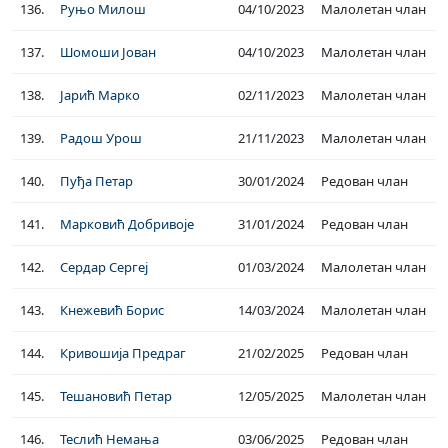
136.
Руњо Милош
04/10/2023
Малолетан члан
137.
Шомоши Јован
04/10/2023
Малолетан члан
138.
Јарић Марко
02/11/2023
Малолетан члан
139.
Радош Урош
21/11/2023
Малолетан члан
140.
Пуђа Петар
30/01/2024
Редован члан
141.
Марковић Добривоје
31/01/2024
Редован члан
142.
Сердар Сергеј
01/03/2024
Малолетан члан
143.
Кнежевић Борис
14/03/2024
Малолетан члан
144.
Кривошија Предраг
21/02/2025
Редован члан
145.
Тешановић Петар
12/05/2025
Малолетан члан
146.
Теслић Немања
03/06/2025
Редован члан