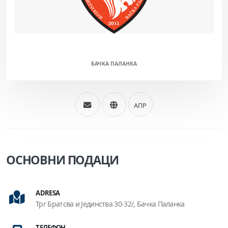
ЛАВОВИ БП (М/Ж)
БАЧКА ПАЛАНКА
АПР
ОСНОВНИ ПОДАЦИ
ADRESA
Трг Братсва и Јединства 30-32/, Бачка Паланка
ТЕЛЕФОН