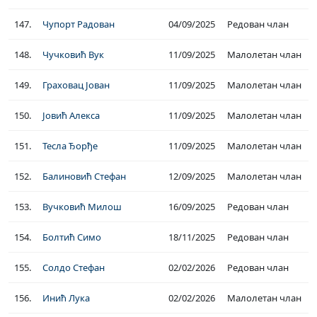
147.
Чупорт Радован
04/09/2025
Редован члан
148.
Чучковић Вук
11/09/2025
Малолетан члан
149.
Граховац Јован
11/09/2025
Малолетан члан
150.
Јовић Алекса
11/09/2025
Малолетан члан
151.
Тесла Ђорђе
11/09/2025
Малолетан члан
152.
Балиновић Стефан
12/09/2025
Малолетан члан
153.
Вучковић Милош
16/09/2025
Редован члан
154.
Болтић Симо
18/11/2025
Редован члан
155.
Солдо Стефан
02/02/2026
Редован члан
156.
Инић Лука
02/02/2026
Малолетан члан