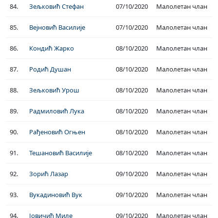
84.
Зељковић Стефан
07/10/2020
Малолетан члан
85.
Вејновић Василије
07/10/2020
Малолетан члан
86.
Кондић Жарко
08/10/2020
Малолетан члан
87.
Родић Душан
08/10/2020
Малолетан члан
88.
Зељковић Урош
08/10/2020
Малолетан члан
89.
Радмиловић Лука
08/10/2020
Малолетан члан
90.
Рађеновић Огњен
08/10/2020
Малолетан члан
91.
Тешановић Василије
08/10/2020
Малолетан члан
92.
Зорић Лазар
09/10/2020
Малолетан члан
93.
Вукадиновић Вук
09/10/2020
Малолетан члан
94.
Јовичић Миле
09/10/2020
Малолетан члан