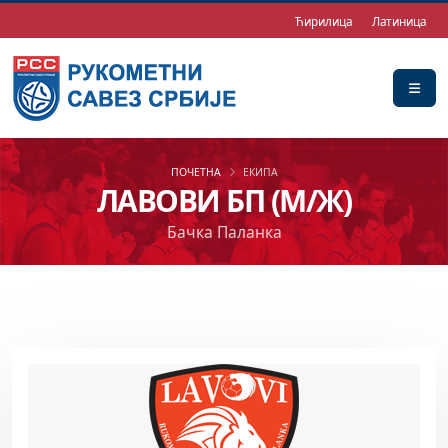
Ћирилица
Латиница
ПОЧЕТНА
ЕКИПА
ЛАВОВИ БП (М/Ж)
Бачка Паланка