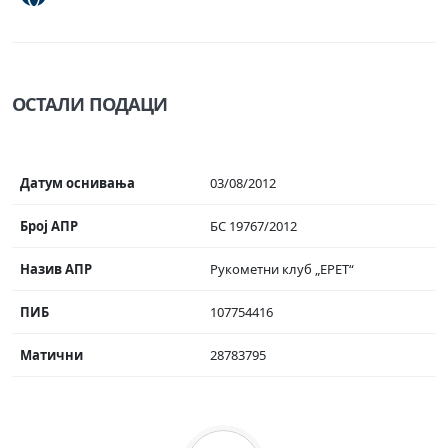
ОСТАЛИ ПОДАЦИ
Датум оснивања
03/08/2012
Број АПР
БС 19767/2012
Назив АПР
Рукометни клуб „ЕРЕТ“
ПИБ
107754416
Матични
28783795