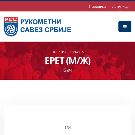
Ћирилица
Латиница
ПОЧЕТНА
ЕКИПА
ЕРЕТ (М/Ж)
Бач
ЕРЕТ (М/Ж)
БАЧ