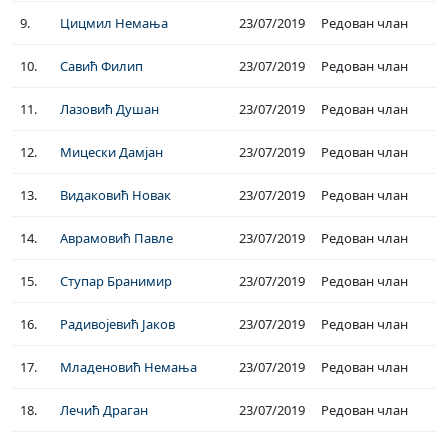
9.
Цицмил Немања
23/07/2019
Редован члан
10.
Савић Филип
23/07/2019
Редован члан
11.
Лазовић Душан
23/07/2019
Редован члан
12.
Мицески Дамјан
23/07/2019
Редован члан
13.
Видаковић Новак
23/07/2019
Редован члан
14.
Аврамовић Павле
23/07/2019
Редован члан
15.
Ступар Бранимир
23/07/2019
Редован члан
16.
Радивојевић Јаков
23/07/2019
Редован члан
17.
Младеновић Немања
23/07/2019
Редован члан
18.
Лечић Драган
23/07/2019
Редован члан