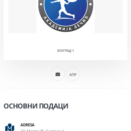
АКАДЕМИЈА ЛЕЧИЋ (М/Ж)
БЕОГРАД 1
АПР
ОСНОВНИ ПОДАЦИ
ADRESA