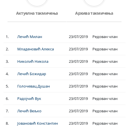
Актуелна такмичења
Архива такмичења
1.
Лечић Милан
23/07/2019
Редован члан
2.
Младеновић Алекса
23/07/2019
Редован члан
3.
Николић Никола
23/07/2019
Редован члан
4.
Лечић Божидар
23/07/2019
Редован члан
5.
Голочевац Душан
23/07/2019
Редован члан
6.
Радојчић Вук
23/07/2019
Редован члан
7.
Лечић Вељко
23/07/2019
Редован члан
8.
Јовановић Константин
23/07/2019
Редован члан