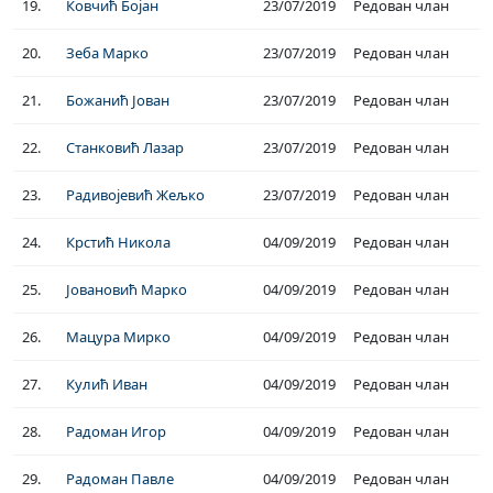
19.
Ковчић Бојан
23/07/2019
Редован члан
20.
Зеба Марко
23/07/2019
Редован члан
21.
Божанић Јован
23/07/2019
Редован члан
22.
Станковић Лазар
23/07/2019
Редован члан
23.
Радивојевић Жељко
23/07/2019
Редован члан
24.
Крстић Никола
04/09/2019
Редован члан
25.
Јовановић Марко
04/09/2019
Редован члан
26.
Мацура Мирко
04/09/2019
Редован члан
27.
Кулић Иван
04/09/2019
Редован члан
28.
Радоман Игор
04/09/2019
Редован члан
29.
Радоман Павле
04/09/2019
Редован члан