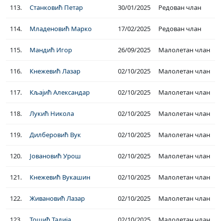
113.
Станковић Петар
30/01/2025
Редован члан
114.
Младеновић Марко
17/02/2025
Редован члан
115.
Мандић Игор
26/09/2025
Малолетан члан
116.
Кнежевић Лазар
02/10/2025
Малолетан члан
117.
Кљајић Александар
02/10/2025
Малолетан члан
118.
Лукић Никола
02/10/2025
Малолетан члан
119.
Дилберовић Вук
02/10/2025
Малолетан члан
120.
Јовановић Урош
02/10/2025
Малолетан члан
121.
Кнежевић Вукашин
02/10/2025
Малолетан члан
122.
Живановић Лазар
02/10/2025
Малолетан члан
123.
Тошић Тадија
02/10/2025
Малолетан члан