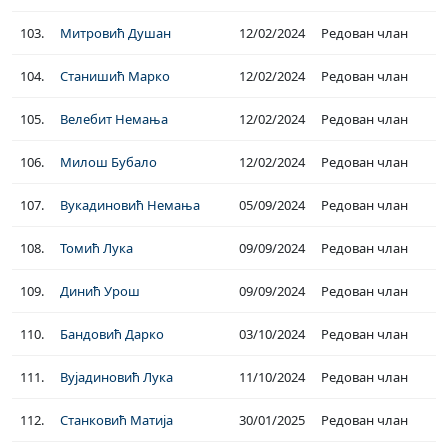
103.
Митровић Душан
12/02/2024
Редован члан
104.
Станишић Марко
12/02/2024
Редован члан
105.
Велебит Немања
12/02/2024
Редован члан
106.
Милош Бубало
12/02/2024
Редован члан
107.
Вукадиновић Немања
05/09/2024
Редован члан
108.
Томић Лука
09/09/2024
Редован члан
109.
Динић Урош
09/09/2024
Редован члан
110.
Бандовић Дарко
03/10/2024
Редован члан
111.
Вујадиновић Лука
11/10/2024
Редован члан
112.
Станковић Матија
30/01/2025
Редован члан