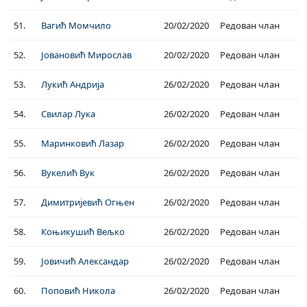
51.
Вагић Момчило
20/02/2020
Редован члан
52.
Јовановић Мирослав
20/02/2020
Редован члан
53.
Лукић Андрија
26/02/2020
Редован члан
54.
Свилар Лука
26/02/2020
Редован члан
55.
Маринковић Лазар
26/02/2020
Редован члан
56.
Вукелић Вук
26/02/2020
Редован члан
57.
Димитријевић Огњен
26/02/2020
Редован члан
58.
Коњикушић Вељко
26/02/2020
Редован члан
59.
Јовичић Александар
26/02/2020
Редован члан
60.
Поповић Никола
26/02/2020
Редован члан