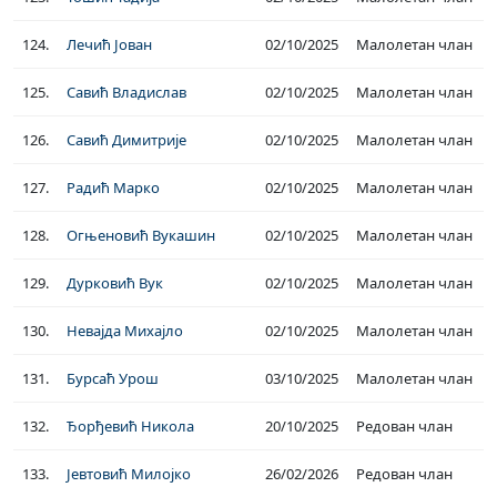
124.
Лечић Јован
02/10/2025
Малолетан члан
125.
Савић Владислав
02/10/2025
Малолетан члан
126.
Савић Димитрије
02/10/2025
Малолетан члан
127.
Радић Марко
02/10/2025
Малолетан члан
128.
Огњеновић Вукашин
02/10/2025
Малолетан члан
129.
Дурковић Вук
02/10/2025
Малолетан члан
130.
Невајда Михајло
02/10/2025
Малолетан члан
131.
Бурсаћ Урош
03/10/2025
Малолетан члан
132.
Ђорђевић Никола
20/10/2025
Редован члан
133.
Јевтовић Милојко
26/02/2026
Редован члан