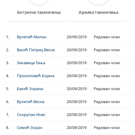
Актуелна такмичења
Архива такмичења
1.
Вулетић Милан
20/09/2019
Редован члан
2.
Васић Петриц Весна
20/09/2019
Редован члан
3.
Зекавица Тања
20/09/2019
Редован члан
4.
Прокоповић Бојана
20/09/2019
Редован члан
5.
Бакић Зорана
20/09/2019
Редован члан
6.
Вулетић Весна
20/09/2019
Редован члан
7.
Скорупан Инес
20/09/2019
Редован члан
8.
Симић Зоран
20/09/2019
Редован члан