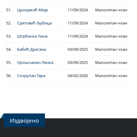
51.
Црнојакић Мија
11/09/2024
Малолетан члан
52.
Сретовић Љубица
11/09/2024
Малолетан члан
53.
Штрбачки Лана
11/09/2024
Малолетан члан
54.
Бабић Драгана
03/09/2025
Малолетан члан
55.
Орошчанин Ленка
03/09/2025
Малолетан члан
56.
Скорупан Тара
04/02/2026
Малолетан члан
Издвојено