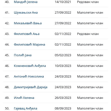
40.
Мандић Јелена
14/10/2021
Редован члан
41.
Шумањски Ана
27/09/2022
Малолетан члан
42.
Михаљевић Вања
27/09/2022
Малолетан члан
43.
Филиповић Ања
02/11/2022
Редован члан
44.
Филиповић Марина
02/11/2022
Малолетан члан
45.
Полић Јана
05/02/2023
Малолетан члан
46.
Комненовић Анђела
10/03/2023
Малолетан члан
47.
Антонић Николина
24/03/2023
Малолетан члан
48.
Димитријевић Дарија
24/03/2023
Малолетан члан
49.
Илић Хелена
26/03/2023
Малолетан члан
50.
Гајевац Анђела
08/09/2023
Малолетан члан