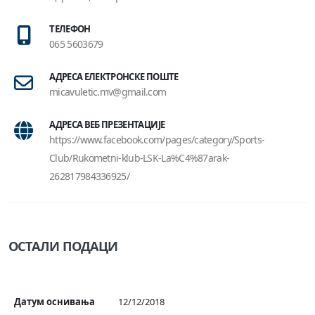
ТЕЛЕФОН
065 5603679
АДРЕСА ЕЛЕКТРОНСКЕ ПОШТЕ
micavuletic.mv@gmail.com
АДРЕСА ВЕБ ПРЕЗЕНТАЦИЈЕ
https://www.facebook.com/pages/category/Sports-
Club/Rukometni-klub-LSK-La%C4%87arak-
262817984336925/
ОСТАЛИ ПОДАЦИ
Датум оснивања
12/12/2018