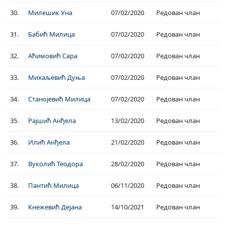
30.
Милешик Уна
07/02/2020
Редован члан
31.
Бабић Милица
07/02/2020
Редован члан
32.
Аћимовић Сара
07/02/2020
Редован члан
33.
Михаљевић Дуња
07/02/2020
Редован члан
34.
Станојевић Милица
07/02/2020
Редован члан
35.
Рајшић Анђела
13/02/2020
Редован члан
36.
Илић Анђела
21/02/2020
Редован члан
37.
Вуколић Теодора
28/02/2020
Редован члан
38.
Пантић Милица
06/11/2020
Редован члан
39.
Кнежевић Дејана
14/10/2021
Редован члан