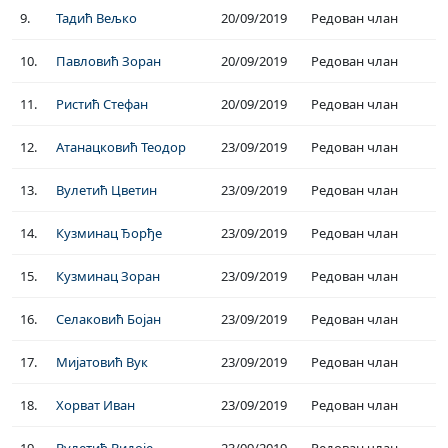
9.
Тадић Вељко
20/09/2019
Редован члан
10.
Павловић Зоран
20/09/2019
Редован члан
11.
Ристић Стефан
20/09/2019
Редован члан
12.
Атанацковић Теодор
23/09/2019
Редован члан
13.
Вулетић Цветин
23/09/2019
Редован члан
14.
Кузминац Ђорђе
23/09/2019
Редован члан
15.
Кузминац Зоран
23/09/2019
Редован члан
16.
Селаковић Бојан
23/09/2019
Редован члан
17.
Мијатовић Вук
23/09/2019
Редован члан
18.
Хорват Иван
23/09/2019
Редован члан