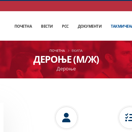
ПОЧЕТНА
ВЕСТИ
РСС
ДОКУМЕНТИ
ТАКМИЧЕ
ПОЧЕТНА
ЕКИПА
ДЕРОЊЕ (М/Ж)
Дероње