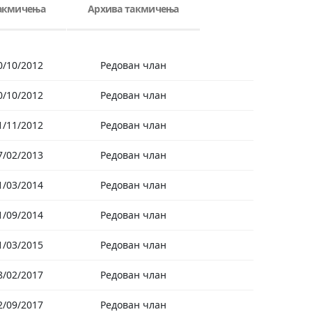
такмичења
Архива такмичења
0/10/2012
Редован члан
0/10/2012
Редован члан
1/11/2012
Редован члан
7/02/2013
Редован члан
1/03/2014
Редован члан
1/09/2014
Редован члан
1/03/2015
Редован члан
8/02/2017
Редован члан
2/09/2017
Редован члан