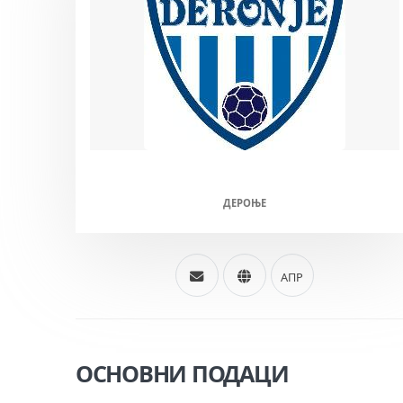
ДЕРОЊЕ (М/Ж)
ДЕРОЊЕ
АПР
ОСНОВНИ ПОДАЦИ