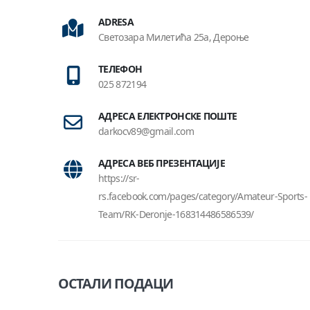
ADRESA
Светозара Милетића 25а, Дероње
ТЕЛЕФОН
025 872194
АДРЕСА ЕЛЕКТРОНСКЕ ПОШТЕ
darkocv89@gmail.com
АДРЕСА ВЕБ ПРЕЗЕНТАЦИЈЕ
https://sr-
rs.facebook.com/pages/category/Amateur-Sports-
Team/RK-Deronje-168314486586539/
ОСТАЛИ ПОДАЦИ