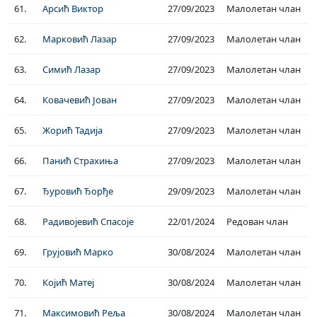
61.
Арсић Виктор
27/09/2023
Малолетан члан
62.
Марковић Лазар
27/09/2023
Малолетан члан
63.
Симић Лазар
27/09/2023
Малолетан члан
64.
Ковачевић Јован
27/09/2023
Малолетан члан
65.
Жорић Тадија
27/09/2023
Малолетан члан
66.
Панић Страхиња
27/09/2023
Малолетан члан
67.
Ђуровић Ђорђе
29/09/2023
Малолетан члан
68.
Радивојевић Спасоје
22/01/2024
Редован члан
69.
Грујовић Марко
30/08/2024
Малолетан члан
70.
Којић Матеј
30/08/2024
Малолетан члан
71.
Максимовић Реља
30/08/2024
Малолетан члан