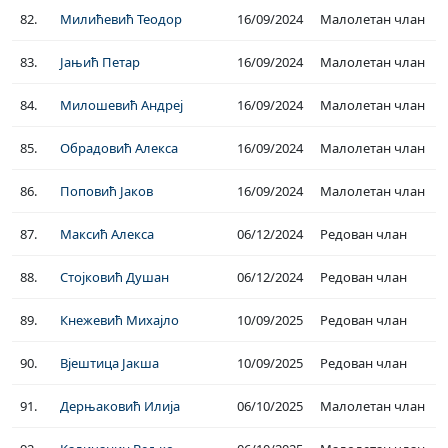
82.
Милићевић Теодор
16/09/2024
Малолетан члан
83.
Јањић Петар
16/09/2024
Малолетан члан
84.
Милошевић Андреј
16/09/2024
Малолетан члан
85.
Обрадовић Алекса
16/09/2024
Малолетан члан
86.
Поповић Јаков
16/09/2024
Малолетан члан
87.
Максић Алекса
06/12/2024
Редован члан
88.
Стојковић Душан
06/12/2024
Редован члан
89.
Кнежевић Михајло
10/09/2025
Редован члан
90.
Вјештица Јакша
10/09/2025
Редован члан
91.
Дерњаковић Илија
06/10/2025
Малолетан члан