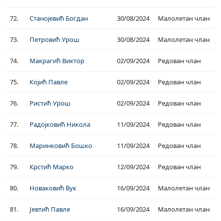
72.
Станојевић Богдан
30/08/2024
Малолетан члан
73.
Петровић Урош
30/08/2024
Малолетан члан
74.
Макрагић Виктор
02/09/2024
Редован члан
75.
Којић Павле
02/09/2024
Редован члан
76.
Ристић Урош
02/09/2024
Редован члан
77.
Радојковић Никола
11/09/2024
Редован члан
78.
Маринковић Бошко
11/09/2024
Редован члан
79.
Крстић Марко
12/09/2024
Редован члан
80.
Новаковић Вук
16/09/2024
Малолетан члан
81.
Јевтић Павле
16/09/2024
Малолетан члан