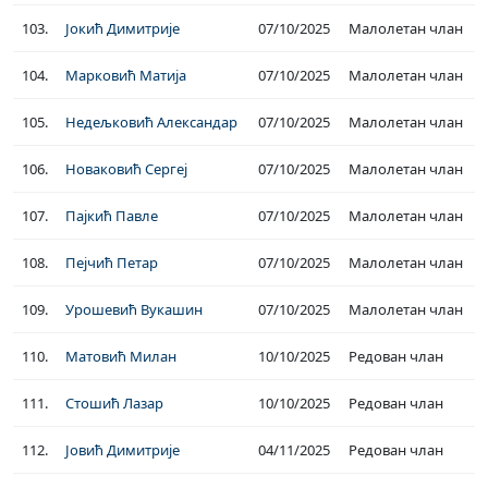
103.
Јокић Димитрије
07/10/2025
Малолетан члан
104.
Марковић Матија
07/10/2025
Малолетан члан
105.
Недељковић Александар
07/10/2025
Малолетан члан
106.
Новаковић Сергеј
07/10/2025
Малолетан члан
107.
Пајкић Павле
07/10/2025
Малолетан члан
108.
Пејчић Петар
07/10/2025
Малолетан члан
109.
Урошевић Вукашин
07/10/2025
Малолетан члан
110.
Матовић Милан
10/10/2025
Редован члан
111.
Стошић Лазар
10/10/2025
Редован члан
112.
Јовић Димитрије
04/11/2025
Редован члан