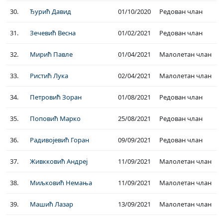
30.
Ђурић Давид
01/10/2020
Редован члан
31.
Зечевић Весна
01/02/2021
Редован члан
32.
Мирић Павле
01/04/2021
Малолетан члан
33.
Ристић Лука
02/04/2021
Малолетан члан
34.
Петровић Зоран
01/08/2021
Редован члан
35.
Поповић Марко
25/08/2021
Редован члан
36.
Радивојевић Горан
09/09/2021
Редован члан
37.
Живкковић Андреј
11/09/2021
Малолетан члан
38.
Миљковић Немања
11/09/2021
Малолетан члан
39.
Машић Лазар
13/09/2021
Малолетан члан