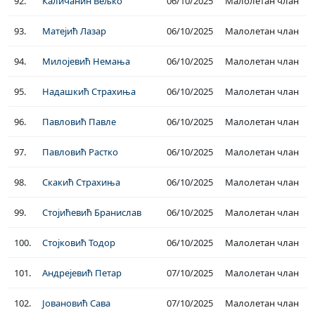
92.
Каличанин Вељко
06/10/2025
Малолетан члан
93.
Матејић Лазар
06/10/2025
Малолетан члан
94.
Милојевић Немања
06/10/2025
Малолетан члан
95.
Надашкић Страхиња
06/10/2025
Малолетан члан
96.
Павловић Павле
06/10/2025
Малолетан члан
97.
Павловић Растко
06/10/2025
Малолетан члан
98.
Скакић Страхиња
06/10/2025
Малолетан члан
99.
Стојићевић Бранислав
06/10/2025
Малолетан члан
100.
Стојковић Тодор
06/10/2025
Малолетан члан
101.
Андрејевић Петар
07/10/2025
Малолетан члан
102.
Јовановић Сава
07/10/2025
Малолетан члан