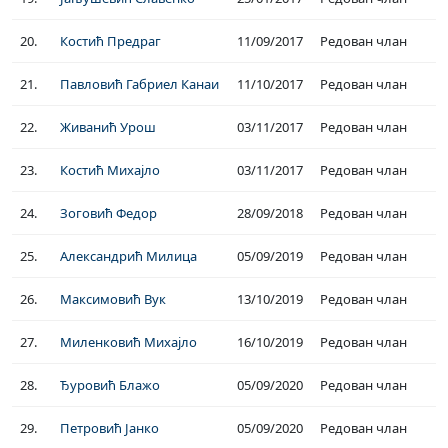
20.
Костић Предраг
11/09/2017
Редован члан
21.
Павловић Габриел Канаи
11/10/2017
Редован члан
22.
Живанић Урош
03/11/2017
Редован члан
23.
Костић Михајло
03/11/2017
Редован члан
24.
Зоговић Федор
28/09/2018
Редован члан
25.
Александрић Милица
05/09/2019
Редован члан
26.
Максимовић Вук
13/10/2019
Редован члан
27.
Миленковић Михајло
16/10/2019
Редован члан
28.
Ђуровић Блажо
05/09/2020
Редован члан
29.
Петровић Јанко
05/09/2020
Редован члан