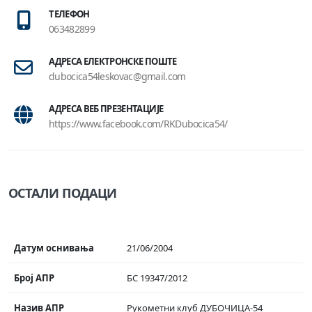
ТЕЛЕФОН
063482899
АДРЕСА ЕЛЕКТРОНСКЕ ПОШТЕ
dubocica54leskovac@gmail.com
АДРЕСА ВЕБ ПРЕЗЕНТАЦИЈЕ
https://www.facebook.com/RKDubocica54/
ОСТАЛИ ПОДАЦИ
Датум оснивања
21/06/2004
Број АПР
БС 19347/2012
Назив АПР
Рукометни клуб ДУБОЧИЦА-54