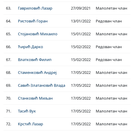
63.
Гавриловић Лазар
27/09/2021
Малолетан члан
64.
Ристовић Горан
13/01/2022
Редован члан
65.
Стојановић Михаило
15/01/2022
Малолетан члан
66.
Ћирић Дарко
15/02/2022
Редован члан
67.
Влатковић Филип
15/02/2022
Редован члан
68.
Стаменковић Андреј
17/05/2022
Малолетан члан
69.
Савић-Златановић Влада
17/05/2022
Малолетан члан
70.
Станковић Миљан
17/05/2022
Малолетан члан
71.
Тасић Вук
17/05/2022
Малолетан члан
72.
Крстић Лазар
17/05/2022
Малолетан члан