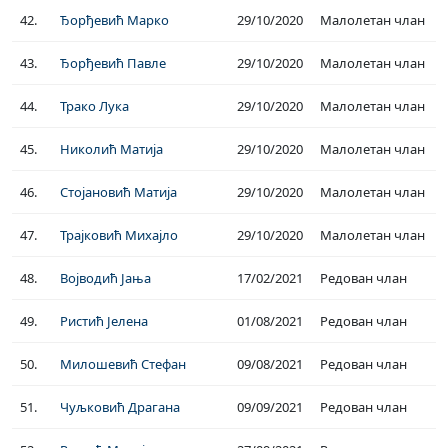
42.
Ђорђевић Марко
29/10/2020
Малолетан члан
43.
Ђорђевић Павле
29/10/2020
Малолетан члан
44.
Трако Лука
29/10/2020
Малолетан члан
45.
Николић Матија
29/10/2020
Малолетан члан
46.
Стојановић Матија
29/10/2020
Малолетан члан
47.
Трајковић Михајло
29/10/2020
Малолетан члан
48.
Војводић Јања
17/02/2021
Редован члан
49.
Ристић Јелена
01/08/2021
Редован члан
50.
Милошевић Стефан
09/08/2021
Редован члан
51.
Чуљковић Драгана
09/09/2021
Редован члан