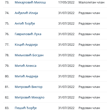
73.
Михајловић Милош
17/05/2022
Малолетан члан
74.
Анђелић Илија
31/07/2022
Редован члан
75.
Антић Ђорђе
31/07/2022
Редован члан
76.
Гавриловић Лука
31/07/2022
Редован члан
77.
Коцић Андрија
31/07/2022
Редован члан
78.
Миљковић Богдан
31/07/2022
Редован члан
79.
Митић Алекса
31/07/2022
Редован члан
80.
Митић Андрија
31/07/2022
Редован члан
81.
Митровић Виктор
31/07/2022
Редован члан
82.
Митровић Михајло
31/07/2022
Редован члан
83.
Пешић Ђорђе
31/07/2022
Редован члан