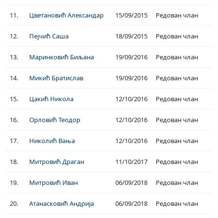
11.
Цветановић Александар
15/09/2015
Редован члан
12.
Пејчић Саша
18/09/2015
Редован члан
13.
Маринковић Биљана
19/09/2016
Редован члан
14.
Микић Братислав
19/09/2016
Редован члан
15.
Цакић Никола
12/10/2016
Редован члан
16.
Орловић Теодор
12/10/2016
Редован члан
17.
Николић Вања
12/10/2016
Редован члан
18.
Митровић Драган
11/10/2017
Редован члан
19.
Митровић Иван
06/09/2018
Редован члан
20.
Атанасковић Андрија
06/09/2018
Редован члан