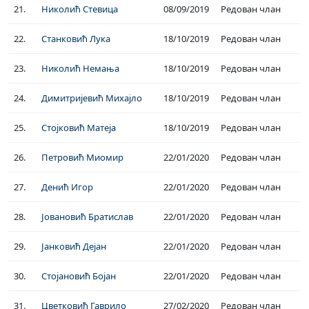
21.
Николић Стевица
08/09/2019
Редован члан
22.
Станковић Лука
18/10/2019
Редован члан
23.
Николић Немања
18/10/2019
Редован члан
24.
Димитријевић Михајло
18/10/2019
Редован члан
25.
Стојковић Матеја
18/10/2019
Редован члан
26.
Петровић Миомир
22/01/2020
Редован члан
27.
Денић Игор
22/01/2020
Редован члан
28.
Јовановић Братислав
22/01/2020
Редован члан
29.
Јанковић Дејан
22/01/2020
Редован члан
30.
Стојановић Бојан
22/01/2020
Редован члан
31.
Цветковић Гаврило
27/02/2020
Редован члан