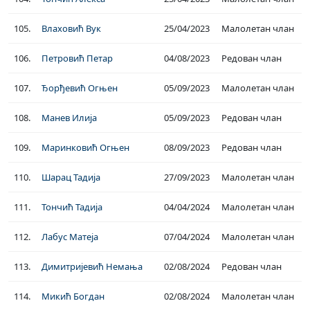
105.
Влаховић Вук
25/04/2023
Малолетан члан
106.
Петровић Петар
04/08/2023
Редован члан
107.
Ђорђевић Огњен
05/09/2023
Малолетан члан
108.
Манев Илија
05/09/2023
Редован члан
109.
Маринковић Огњен
08/09/2023
Редован члан
110.
Шарац Тадија
27/09/2023
Малолетан члан
111.
Тончић Тадија
04/04/2024
Малолетан члан
112.
Лабус Матеја
07/04/2024
Малолетан члан
113.
Димитријевић Немања
02/08/2024
Редован члан
114.
Микић Богдан
02/08/2024
Малолетан члан