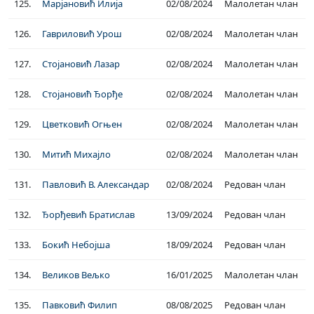
125.
Марјановић Илија
02/08/2024
Малолетан члан
126.
Гавриловић Урош
02/08/2024
Малолетан члан
127.
Стојановић Лазар
02/08/2024
Малолетан члан
128.
Стојановић Ђорђе
02/08/2024
Малолетан члан
129.
Цветковић Огњен
02/08/2024
Малолетан члан
130.
Митић Михајло
02/08/2024
Малолетан члан
131.
Павловић В. Александар
02/08/2024
Редован члан
132.
Ђорђевић Братислав
13/09/2024
Редован члан
133.
Бокић Небојша
18/09/2024
Редован члан
134.
Великов Вељко
16/01/2025
Малолетан члан
135.
Павковић Филип
08/08/2025
Редован члан