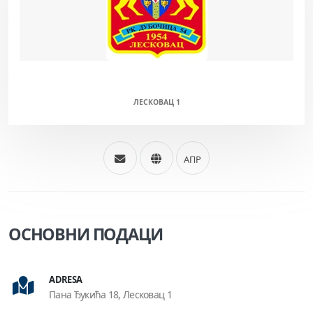
ДУБОЧИЦА 54 (М)
ЛЕСКОВАЦ 1
АПР
ОСНОВНИ ПОДАЦИ
ADRESA
Пана Ђукића 18, Лесковац 1