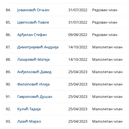
84.
Јовановић Огњен
31/07/2022
Редован члан
85.
Цветковић Павле
31/07/2022
Редован члан
86.
Арђелан Стефан
09/08/2022
Редован члан
87.
Димитријевић Андрија
14/10/2022
Малолетан члан
88.
Лазаревић Матеја
14/10/2022
Малолетан члан
89.
Анђелковић Давид
25/04/2023
Малолетан члан
90.
Филиповић Илија
25/04/2023
Малолетан члан
91.
Гавриловић Душан
25/04/2023
Малолетан члан
92.
Кулић Тадија
25/04/2023
Малолетан члан
93.
Лазић Марко
25/04/2023
Малолетан члан