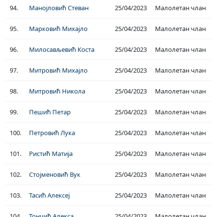
94.
Манојловић Стеван
25/04/2023
Малолетан члан
95.
Марковић Михајло
25/04/2023
Малолетан члан
96.
Милосављевић Коста
25/04/2023
Малолетан члан
97.
Митровић Михајло
25/04/2023
Малолетан члан
98.
Митровић Никола
25/04/2023
Малолетан члан
99.
Пешић Петар
25/04/2023
Малолетан члан
100.
Петровић Лука
25/04/2023
Малолетан члан
101.
Ристић Матија
25/04/2023
Малолетан члан
102.
Стојменовић Вук
25/04/2023
Малолетан члан
103.
Тасић Алексеј
25/04/2023
Малолетан члан
104.
Тончић Алекса
25/04/2023
Малолетан члан