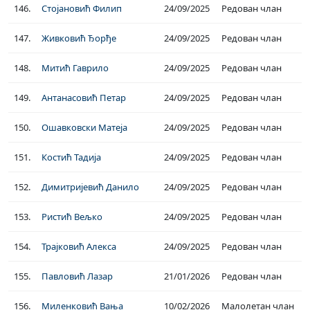
146.
Стојановић Филип
24/09/2025
Редован члан
147.
Живковић Ђорђе
24/09/2025
Редован члан
148.
Митић Гаврило
24/09/2025
Редован члан
149.
Антанасовић Петар
24/09/2025
Редован члан
150.
Ошавковски Матеја
24/09/2025
Редован члан
151.
Костић Тадија
24/09/2025
Редован члан
152.
Димитријевић Данило
24/09/2025
Редован члан
153.
Ристић Вељко
24/09/2025
Редован члан
154.
Трајковић Алекса
24/09/2025
Редован члан
155.
Павловић Лазар
21/01/2026
Редован члан
156.
Миленковић Вања
10/02/2026
Малолетан члан