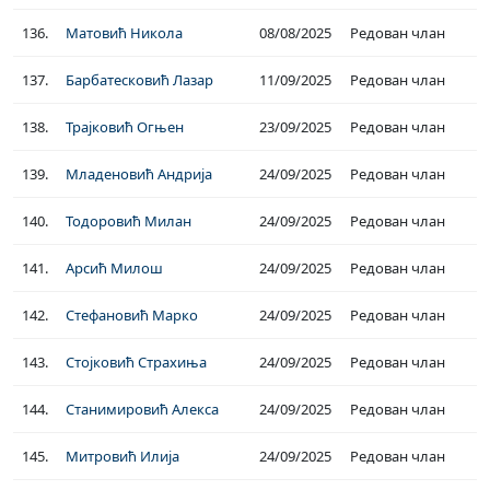
136.
Матовић Никола
08/08/2025
Редован члан
137.
Барбатесковић Лазар
11/09/2025
Редован члан
138.
Трајковић Огњен
23/09/2025
Редован члан
139.
Младеновић Андрија
24/09/2025
Редован члан
140.
Тодоровић Милан
24/09/2025
Редован члан
141.
Арсић Милош
24/09/2025
Редован члан
142.
Стефановић Марко
24/09/2025
Редован члан
143.
Стојковић Страхиња
24/09/2025
Редован члан
144.
Станимировић Алекса
24/09/2025
Редован члан
145.
Митровић Илија
24/09/2025
Редован члан