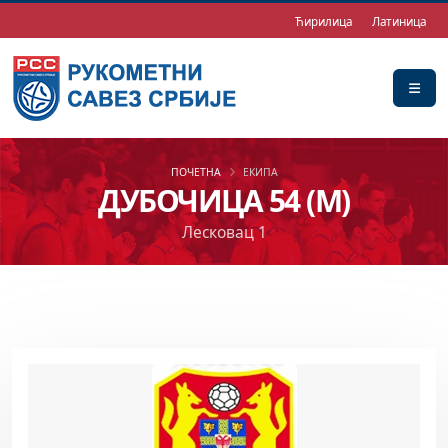
Ћирилица
Латиница
ПОЧЕТНА
ЕКИПА
ДУБОЧИЦА 54 (М)
Лесковац 1