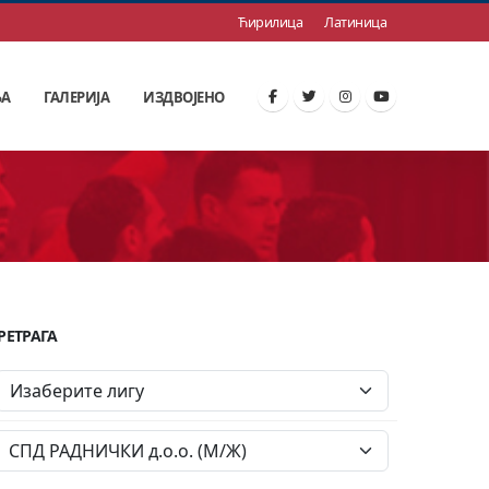
Ћирилица
Латиница
ЊА
ГАЛЕРИЈА
ИЗДВОЈЕНО
РЕТРАГА