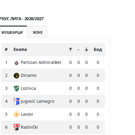
РКУС ЛИГА - 2026/2027
МУШКАРЦИ
ЖЕНЕ
#
Екипа
-
Бод
1
Partizan AdmiralBet
0
0
0
0
2
Dinamo
0
0
0
0
3
Loznica
0
0
0
0
4
Jugović Lamagro
0
0
0
0
5
Lavovi
0
0
0
0
6
Radnički
0
0
0
0