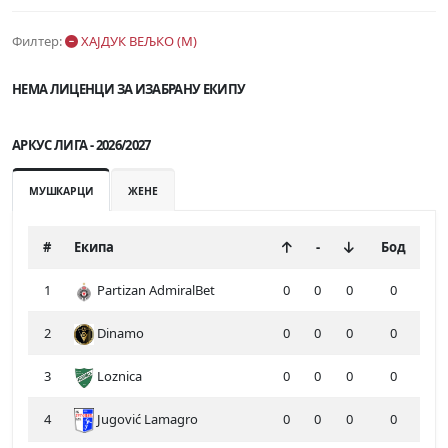
Филтер:
ХАЈДУК ВЕЉКО (М)
НЕМА ЛИЦЕНЦИ ЗА ИЗАБРАНУ ЕКИПУ
АРКУС ЛИГА - 2026/2027
МУШКАРЦИ
ЖЕНЕ
#
Екипа
-
Бод
1
Partizan AdmiralBet
0
0
0
0
2
Dinamo
0
0
0
0
3
Loznica
0
0
0
0
4
Jugović Lamagro
0
0
0
0