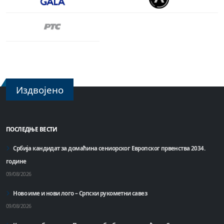
Издвојено
ПОСЛЕДЊЕ ВЕСТИ
Србија кандидат за домаћинa сениорског Европског првенства 2034.
године
09/08/2026
Ново име и нови лого – Српски рукометни савез
09/08/2026