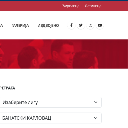
Ћирилица
Латиница
ЊА
ГАЛЕРИЈА
ИЗДВОЈЕНО
РЕТРАГА