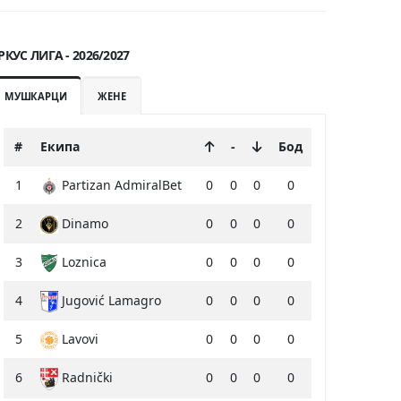
РКУС ЛИГА - 2026/2027
МУШКАРЦИ
ЖЕНЕ
#
Екипа
-
Бод
1
Partizan AdmiralBet
0
0
0
0
2
Dinamo
0
0
0
0
3
Loznica
0
0
0
0
4
Jugović Lamagro
0
0
0
0
5
Lavovi
0
0
0
0
6
Radnički
0
0
0
0