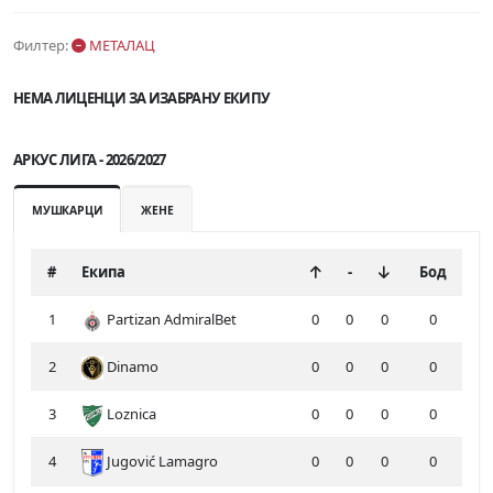
Филтер:
МЕТАЛАЦ
НЕМА ЛИЦЕНЦИ ЗА ИЗАБРАНУ ЕКИПУ
АРКУС ЛИГА - 2026/2027
МУШКАРЦИ
ЖЕНЕ
#
Екипа
-
Бод
1
Partizan AdmiralBet
0
0
0
0
2
Dinamo
0
0
0
0
3
Loznica
0
0
0
0
4
Jugović Lamagro
0
0
0
0