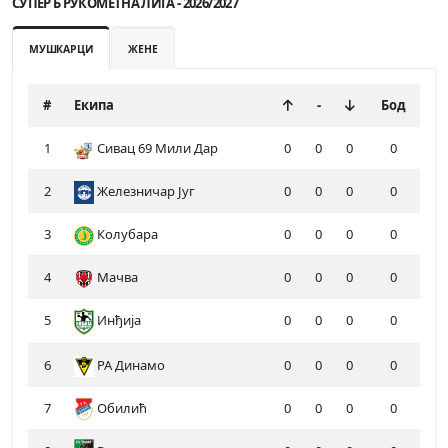
СУПЕР Б РУКОМЕТНА ЛИГА - 2026/2027
МУШКАРЦИ
ЖЕНЕ
#
Екипа
-
Бод
1
Сивац 69 Мили Дар
0
0
0
0
2
Железничар Југ
0
0
0
0
3
Колубара
0
0
0
0
4
Мачва
0
0
0
0
5
Инђија
0
0
0
0
6
РА Динамо
0
0
0
0
7
Обилић
0
0
0
0