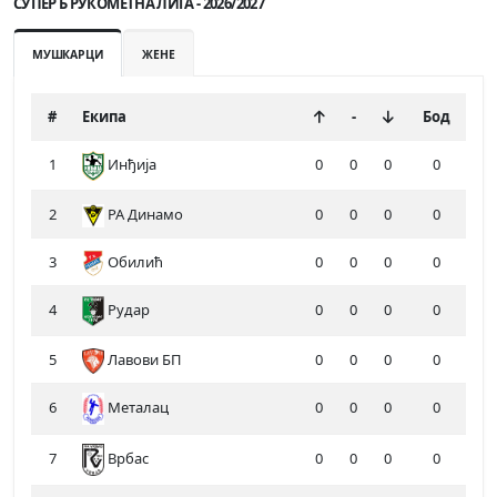
СУПЕР Б РУКОМЕТНА ЛИГА - 2026/2027
МУШКАРЦИ
ЖЕНЕ
#
Екипа
-
Бод
1
Инђија
0
0
0
0
2
РА Динамо
0
0
0
0
3
Обилић
0
0
0
0
4
Рудар
0
0
0
0
5
Лавови БП
0
0
0
0
6
Металац
0
0
0
0
7
0
0
0
0
Врбас