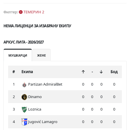
Филтер:
ТЕМЕРИН 2
НЕМА ЛИЦЕНЦИ ЗА ИЗАБРАНУ ЕКИПУ
АРКУС ЛИГА - 2026/2027
МУШКАРЦИ
ЖЕНЕ
#
Екипа
-
Бод
1
Partizan AdmiralBet
0
0
0
0
2
Dinamo
0
0
0
0
3
Loznica
0
0
0
0
4
Jugović Lamagro
0
0
0
0