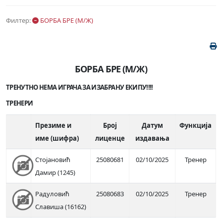
Филтер:
БОРБА БРЕ (М/Ж)
БОРБА БРЕ (М/Ж)
ТРЕНУТНО НЕМА ИГРАЧА ЗА ИЗАБРАНУ ЕКИПУ!!!!
ТРЕНЕРИ
Презиме и
Број
Датум
Функција
име (шифра)
лиценце
издавања
Стојановић
25080681
02/10/2025
Тренер
Дамир (1245)
Радуловић
25080683
02/10/2025
Тренер
Славиша (16162)