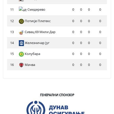
11
Смедерево
0
0
0
0
12
Потисје Плетекс
0
0
0
0
13
Сивац 69 Мили Дар
0
0
0
0
14
Железничар Југ
0
0
0
0
15
Колубара
0
0
0
0
16
Мачва
0
0
0
0
ГЕНЕРАЛНИ СПОНЗОР