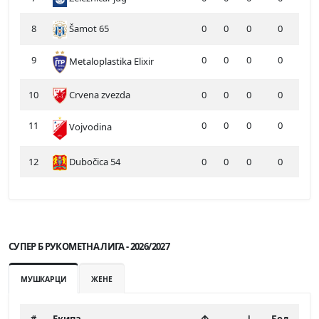
8
Šamot 65
0
0
0
0
9
0
0
0
0
Metaloplastika Elixir
10
Crvena zvezda
0
0
0
0
11
0
0
0
0
Vojvodina
12
Dubočica 54
0
0
0
0
СУПЕР Б РУКОМЕТНА ЛИГА - 2026/2027
МУШКАРЦИ
ЖЕНЕ