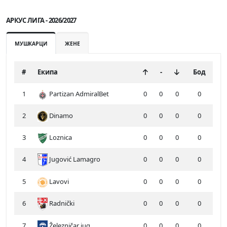
АРКУС ЛИГА - 2026/2027
МУШКАРЦИ
ЖЕНЕ
#
Екипа
-
Бод
1
Partizan AdmiralBet
0
0
0
0
2
Dinamo
0
0
0
0
3
Loznica
0
0
0
0
4
Jugović Lamagro
0
0
0
0
5
Lavovi
0
0
0
0
6
Radnički
0
0
0
0
7
Železničar jug
0
0
0
0