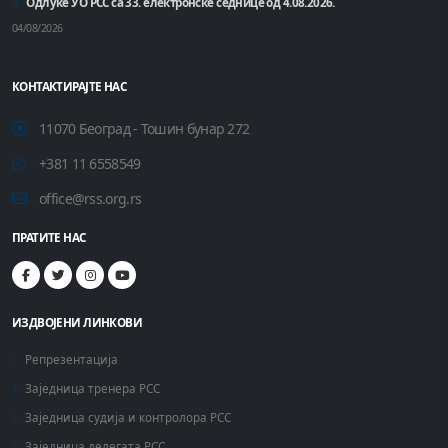
Одлуке УО РСС са 33. електронске седнице од 4.08.2026.
04/08/2026
КОНТАКТИРАЈТЕ НАС
11070 Београд - Тошин бунар 272
+381 11 6558549
office@rss.org.rs
ПРАТИТЕ НАС
ИЗДВОЈЕНИ ЛИНКОВИ
Репрезентација
Заједница тренера РСС
Заједница судија и контролора РСС
Заједница делегата РСС