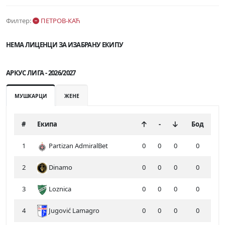
Филтер:
ПЕТРОВ-КАЋ
НЕМА ЛИЦЕНЦИ ЗА ИЗАБРАНУ ЕКИПУ
АРКУС ЛИГА - 2026/2027
МУШКАРЦИ
ЖЕНЕ
#
Екипа
-
Бод
1
Partizan AdmiralBet
0
0
0
0
2
Dinamo
0
0
0
0
3
Loznica
0
0
0
0
4
Jugović Lamagro
0
0
0
0