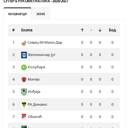
СУПЕР Б РУКОМЕТНА ЛИГА - 2026/2027
МУШКАРЦИ
ЖЕНЕ
#
Екипа
-
Бод
1
Сивац 69 Мили Дар
0
0
0
0
2
Железничар Југ
0
0
0
0
3
Колубара
0
0
0
0
4
Мачва
0
0
0
0
5
Инђија
0
0
0
0
6
РА Динамо
0
0
0
0
7
Обилић
0
0
0
0