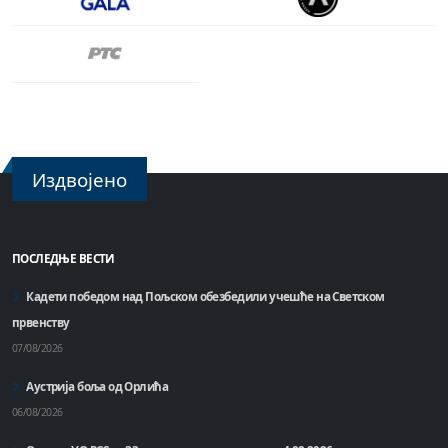
Издвојено
ПОСЛЕДЊЕ ВЕСТИ
Кадети победом над Пољском обезбедили учешће на Светском
првенству
07/08/2026
Аустрија боља од Орлића
06/08/2026