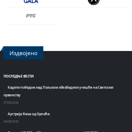
Издвојено
ПОСЛЕДЊЕ ВЕСТИ
Кадети победом над Пољском обезбедили учешће на Светском
првенству
07/08/2026
Аустрија боља од Орлића
06/08/2026