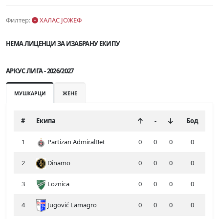
Филтер:
ХАЛАС ЈОЖЕФ
НЕМА ЛИЦЕНЦИ ЗА ИЗАБРАНУ ЕКИПУ
АРКУС ЛИГА - 2026/2027
МУШКАРЦИ
ЖЕНЕ
#
Екипа
-
Бод
1
Partizan AdmiralBet
0
0
0
0
2
Dinamo
0
0
0
0
3
Loznica
0
0
0
0
4
Jugović Lamagro
0
0
0
0